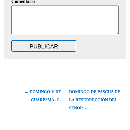
Comentario
← DOMINGO V DE
DOMINGO DE PASCUA DE
CUARESMA -C-
LA RESURRECCIÓN DEL
SEÑOR →