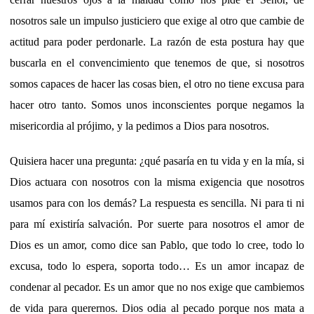
nosotros sale un impulso justiciero que exige al otro que cambie de
actitud para poder perdonarle. La razón de esta postura hay que
buscarla en el convencimiento que tenemos de que, si nosotros
somos capaces de hacer las cosas bien, el otro no tiene excusa para
hacer otro tanto. Somos unos inconscientes porque negamos la
misericordia al prójimo, y la pedimos a Dios para nosotros.
Quisiera hacer una pregunta: ¿qué pasaría en tu vida y en la mía, si
Dios actuara con nosotros con la misma exigencia que nosotros
usamos para con los demás? La respuesta es sencilla. Ni para ti ni
para mí existiría salvación. Por suerte para nosotros el amor de
Dios es un amor, como dice san Pablo, que todo lo cree, todo lo
excusa, todo lo espera, soporta todo… Es un amor incapaz de
condenar al pecador. Es un amor que no nos exige que cambiemos
de vida para querernos. Dios odia al pecado porque nos mata a