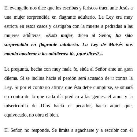
El evangelio nos dice que los escribas y fariseos traen ante Jesús a
una mujer sorprendida en flagrante adulterio. La Ley era muy
estricta en estos casos y castigaba con la muerte a pedradas a las
mujeres adúlteras.
«
Esta mujer
, dicen al Señor
, ha sido
sorprendida en flagrante adulterio. La Ley de Moisés nos
manda apedrear a las adúlteras: tú, ¿qué dices?
».
La pregunta, hecha con muy mala fe, sitúa al Señor ante un gran
dilema. Si se inclina hacia el perdón será acusado de ir contra la
Ley. Si por el contrario afirma que ésta debe cumplirse, se situará
en contra de lo que cada día predica a las gentes: el amor y la
misericordia de Dios hacia el pecador, hacia aquel que,
equivocado, no obra el bien.
El Señor, no responde. Se limita a agacharse y a escribir con el