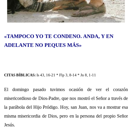
«TAMPOCO YO TE CONDENO. ANDA, Y EN
ADELANTE NO PEQUES MÁS»
CITAS BÍBLICAS:
Is 43, 16-21 * Flp 3, 8-14 * Jn 8, 1-11
El domingo pasado tuvimos ocasión de ver el corazón
misericordioso de Dios-Padre, que nos mostró el Señor a través de
la parábola del Hijo Pródigo. Hoy, san Juan, nos va a mostrar esa
misma misericordia de Dios, pero en la persona del propio Señor
Jesús.