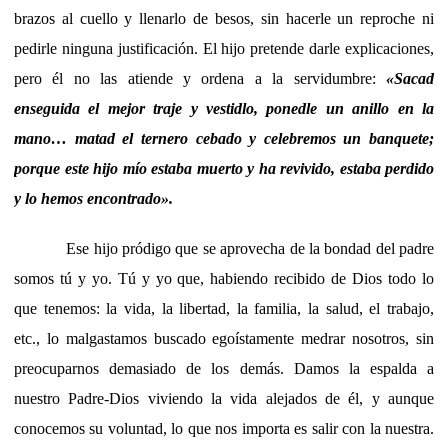
brazos al cuello y llenarlo de besos, sin hacerle un reproche ni
pedirle ninguna justificación. El hijo pretende darle explicaciones,
pero él no las atiende y ordena a la servidumbre:
«Sacad
enseguida el mejor traje y vestidlo, ponedle un anillo en la
mano… matad el ternero cebado y celebremos un banquete;
porque este hijo mío estaba muerto y ha revivido, estaba perdido
y lo hemos encontrado».
Ese hijo pródigo que se aprovecha de la bondad del padre
somos tú y yo. Tú y yo que, habiendo recibido de Dios todo lo
que tenemos: la vida, la libertad, la familia, la salud, el trabajo,
etc., lo malgastamos buscado egoístamente medrar nosotros, sin
preocuparnos demasiado de los demás. Damos la espalda a
nuestro Padre-Dios viviendo la vida alejados de él, y aunque
conocemos su voluntad, lo que nos importa es salir con la nuestra.