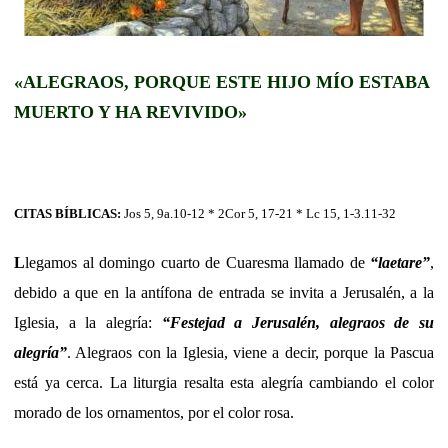
«ALEGRAOS, PORQUE ESTE HIJO MÍO ESTABA
MUERTO Y HA REVIVIDO»
CITAS BÍBLICAS:
Jos 5, 9a.10-12 * 2Cor 5, 17-21 * Lc 15, 1-3.11-32
L
legamos al domingo cuarto de Cuaresma llamado de
“laetare”
,
debido a que en la antífona de entrada se invita a Jerusalén, a la
Iglesia, a la alegría:
“Festejad a Jerusalén, alegraos de su
alegría”
. Alegraos con la Iglesia, viene a decir, porque la Pascua
está ya cerca. La liturgia resalta esta alegría cambiando el color
morado de los ornamentos, por el color rosa.