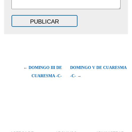
← DOMINGO III DE
DOMINGO V DE CUARESMA
CUARESMA -C-
-C- →