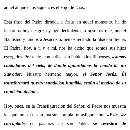
aquel al que ellos siguen, es el Hijo de Dios.
Esta frase del Padre dirigida a Jesús en aquel momento, ha de
llenarnos hoy de gozo y agradecimiento, a nosotros que, por el
Bautismo y unidos a Jesucristo, hemos recibido la filiación divina.
El Padre, hoy, a ti y a mí, nos ha dicho que somos sus hijos
escogidos. Por tanto, como dice san Pablo a los filipenses,
«somos
ciudadanos del cielo, de donde aguardamos la venida de un
Salvador:
Nuestro hermano mayor
, el Señor Jesús
.
Él
transformará nuestra condición humilde, según el modelo de su
condición divina».
Hoy, pues, en la Transfiguración del Señor, el Padre nos muestra
lo que un día será nuestra propia transfiguración.
«Este ser
corruptible,
en palabras de san Pablo,
se revestirá de