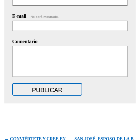
E-mail
No será mostrado.
Comentario
← CONVIÉRTETE Y CREE EN
SAN JOSÉ, ESPOSO DE LA B.