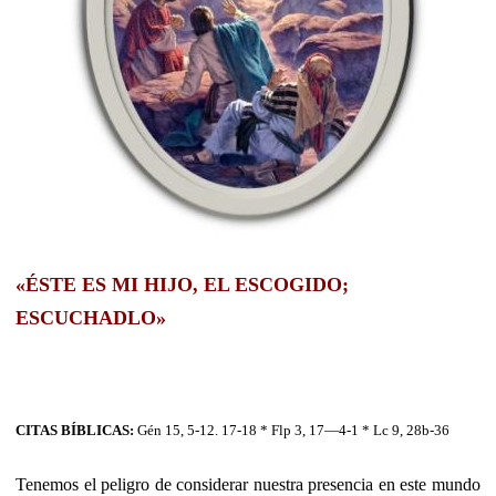
«ÉSTE ES MI HIJO, EL ESCOGIDO;
ESCUCHADLO»
CITAS BÍBLICAS:
Gén 15, 5-12. 17-18 * Flp 3, 17—4-1 * Lc 9, 28b-36
Tenemos el peligro de considerar nuestra presencia en este mundo