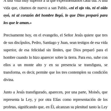
A una vida muy superior a la que experimentamos cada día. A una
vida que, citamos de nuevo a san Pablo,
«ni el ojo vio, ni el oído
oyó, ni al corazón del hombre llegó, lo que Dios preparó para
los que le aman.»
Precisamente hoy, en el evangelio, el Señor Jesús quiere que tres
de sus discípulos, Pedro, Santiago y Juan, sean testigos de esa vida
superior, de esa felicidad sin límites, que Dios preparó para el
hombre cuando lo hizo aparecer sobre la tierra. Para eso, sube con
ellos a un monte alto y en su presencia se transfigura, se
transforma, es decir, permite que los tres contemplen su condición
divina.
Junto a Jesús transfigurado, aparecen, por una parte, Moisés, que
representa la Ley, y por otra Elías como representación de los
profetas, significando que, en Él, alcanzan su plenitud tanto la Ley