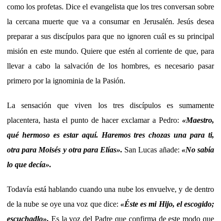
como los profetas. Dice el evangelista que los tres conversan sobre
la cercana muerte que va a consumar en Jerusalén. Jesús desea
preparar a sus discípulos para que no ignoren cuál es su principal
misión en este mundo. Quiere que estén al corriente de que, para
llevar a cabo la salvación de los hombres, es necesario pasar
primero por la ignominia de la Pasión.
La sensación que viven los tres discípulos es sumamente
placentera, hasta el punto de hacer exclamar a Pedro:
«
Maestro,
qué hermoso es estar aquí. Haremos tres chozas una para ti,
otra para Moisés y otra para Elías
»
.
San Lucas añade:
«
No sabía
lo que decía
».
Todavía está hablando cuando una nube los envuelve, y de dentro
de la nube se oye una voz que dice:
«Éste es mi Hijo, el escogido;
escuchadlo».
Es la voz del Padre que confirma de este modo que