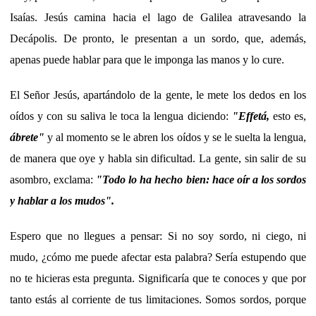
Isaías. Jesús camina hacia el lago de Galilea atravesando la
Decápolis. De pronto, le presentan a un sordo, que, además,
apenas puede hablar para que le imponga las manos y lo cure.
El Señor Jesús, apartándolo de la gente, le mete los dedos en los
oídos y con su saliva le toca la lengua diciendo:
"Effetá,
esto es,
ábrete"
y al momento se le abren los oídos y se le suelta la lengua,
de manera que oye y habla sin dificultad. La gente, sin salir de su
asombro, exclama:
"Todo lo ha hecho bien: hace oír a los sordos
y hablar a los mudos".
Espero que no llegues a pensar: Si no soy sordo, ni ciego, ni
mudo, ¿cómo me puede afectar esta palabra? Sería estupendo que
no te hicieras esta pregunta. Significaría que te conoces y que por
tanto estás al corriente de tus limitaciones. Somos sordos, porque