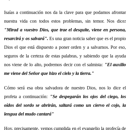
Isaías a continuación nos da la clave para que podamos afrontar
nuestra vida con todos estos problemas, sin temor. Nos dice
:
"Mirad a vuestro Dios, que trae el desquite, viene en persona,
resarcirá y os salvará".
Es una gran noticia saber que es el propio
Dios el que está dispuesto a poner orden y a salvarnos. Por eso,
seguros de la certeza de estas palabras, y sabiendo que la ayuda
nos viene de lo alto, podremos decir con el salmista:
"El auxilio
me viene del Señor que hizo el cielo y la tierra."
Cómo será esa obra salvadora de nuestro Dios, nos lo dice el
profeta a continuación:
"Se despegarán los ojos del ciego, los
oídos del sordo se abrirán, saltará como un ciervo el cojo, la
lengua del mudo cantará"
Hoy, precisamente, vemos cumplida en el evangelio la profecía de