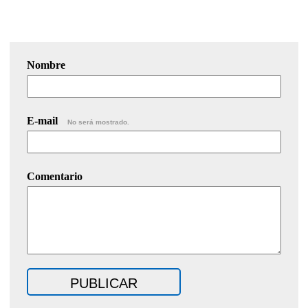
Nombre
E-mail
No será mostrado.
Comentario