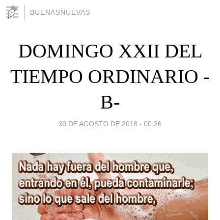
BUENASNUEVAS
DOMINGO XXII DEL
TIEMPO ORDINARIO -
B-
30 DE AGOSTO DE 2018 - 00:26