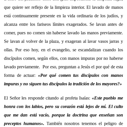
que quiere ser reflejo de la limpieza interior. El lavado de manos
está continuamente presente en la vida ordinaria de los judíos, y
alcanza entre los fariseos límites exagerados. Se lavan antes de
comer, pues no comen sin haberse lavado las manos previamente.
Se lavan al volver de la plaza, y exageran al lavar vasos jarras y
ollas. Por eso hoy, en el evangelio, se escandalizan cuando los
discípulos comen, según ellos, con manos impuras por no haberse
lavado previamente. Por eso, preguntan a Jesús el por qué de esta
forma de actuar:
«Por qué comen tus discípulos con manos
impuras y no siguen tus discípulos la tradición de los mayores?»
El Señor les responde citando al profeta Isaías:
«Este pueblo me
honra con los labios, pero su corazón está lejos de mí. El culto
que me dan está vacío, porque la doctrina que enseñan son
preceptos humanos».
También nosotros tenemos el peligro de