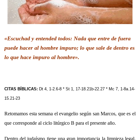
«Escuchad y entended todos: Nada que entre de fuera
puede hacer al hombre impuro; lo que sale de dentro es
lo que hace impuro al hombre».
CITAS BÍBLICAS:
Dt 4, 1-2.6-8 * St 1, 17-18.21b-22.27 * Mc 7, 1-8a.14-
15.21-23
Retomamos esta semana el evangelio según san Marcos, que es el
que corresponde al ciclo litúrgico B para el presente año.
Dentro del judaísmo tiene una gran importancia la limpieza legal,