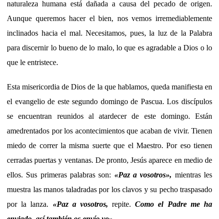
naturaleza humana está dañada a causa del pecado de origen.
Aunque queremos hacer el bien, nos vemos irremediablemente
inclinados hacia el mal. Necesitamos, pues, la luz de la Palabra
para discernir lo bueno de lo malo, lo que es agradable a Dios o lo
que le entristece.
Esta misericordia de Dios de la que hablamos, queda manifiesta en
el evangelio de este segundo domingo de Pascua. Los discípulos
se encuentran reunidos al atardecer de este domingo. Están
amedrentados por los acontecimientos que acaban de vivir. Tienen
miedo de correr la misma suerte que el Maestro. Por eso tienen
cerradas puertas y ventanas. De pronto, Jesús aparece en medio de
ellos. Sus primeras palabras son:
«Paz a vosotros»,
mientras les
muestra las manos taladradas por los clavos y su pecho traspasado
por la lanza.
«Paz a vosotros,
repite.
Como el Padre me ha
enviado, así también os envío yo».