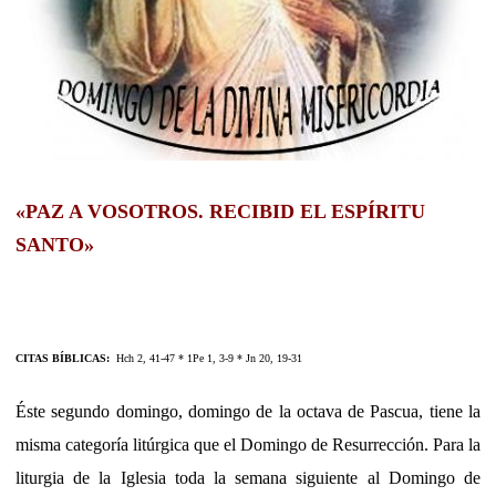
«PAZ A VOSOTROS. RECIBID EL ESPÍRITU
SANTO»
CITAS BÍBLICAS:
Hch 2, 41-47 * 1Pe 1, 3-9 * Jn 20, 19-31
Éste segundo domingo, domingo de la octava de Pascua, tiene la
misma categoría litúrgica que el Domingo de Resurrección. Para la
liturgia de la Iglesia toda la semana siguiente al Domingo de