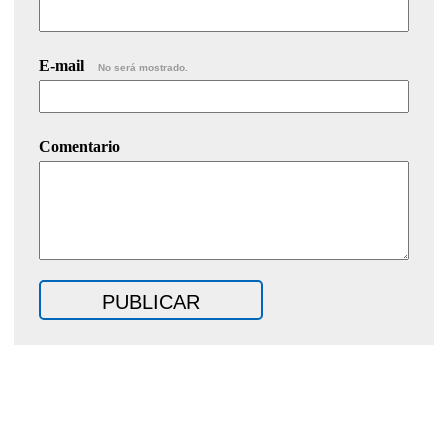
E-mail
No será mostrado.
Comentario