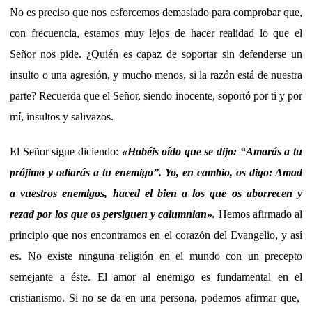
No es preciso que nos esforcemos demasiado para comprobar que,
con frecuencia, estamos muy lejos de hacer realidad lo que el
Señor nos pide. ¿Quién es capaz de soportar sin defenderse un
insulto o una agresión, y mucho menos, si la razón está de nuestra
parte? Recuerda que el Señor, siendo inocente, soportó por ti y por
mí, insultos y salivazos.
El Señor sigue diciendo:
«
Habéis oído que se dijo: “Amarás a tu
prójimo y odiarás a tu enemigo”. Yo, en cambio, os digo: Amad
a vuestros enemigos, haced el bien a los que os aborrecen y
rezad por los que os persiguen y calumnian
»
.
Hemos afirmado al
principio que nos encontramos en el corazón del Evangelio, y así
es. No existe ninguna religión en el mundo con un precepto
semejante a éste. El amor al enemigo es fundamental en el
cristianismo. Si no se da en una persona, podemos afirmar que,