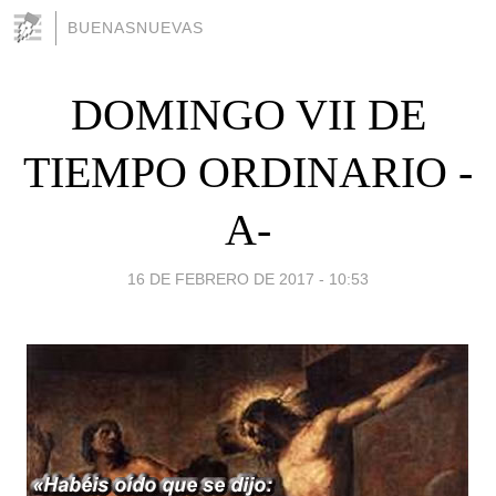
BUENASNUEVAS
DOMINGO VII DE
TIEMPO ORDINARIO -
A-
16 DE FEBRERO DE 2017 - 10:53