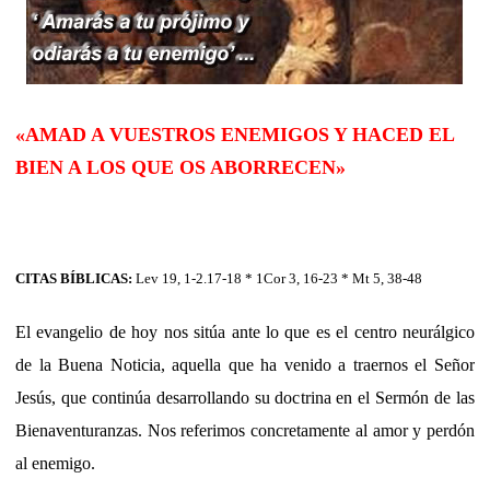
«AMAD A VUESTROS ENEMIGOS Y HACED EL
BIEN A LOS QUE OS ABORRECEN»
CITAS BÍBLICAS:
Lev 19, 1-2.17-18 * 1Cor 3, 16-23 * Mt 5, 38-48
El evangelio de hoy nos sitúa ante lo que es el centro neurálgico
de la Buena Noticia, aquella que ha venido a traernos el Señor
Jesús, que continúa desarrollando su doctrina en el Sermón de las
Bienaventuranzas. Nos referimos concretamente al amor y perdón
al enemigo.