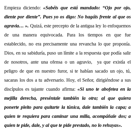
Empieza diciendo:
«
Sabéis que está mandado: “Ojo por ojo,
diente por diente”. Pues yo os digo: No hagáis frente al que os
agravia…
»
.
Quizá, este precepto de la antigua ley lo enfoquemos
de una manera equivocada. Para los tiempos en que fue
establecido, no era precisamente una revancha lo que proponía.
Dios, en su sabiduría, puso un límite a la respuesta que podía salir
de nosotros, ante una ofensa o un agravio, ya que existía el
peligro de que en nuestro furor, si te habían sacado un ojo, tú,
sacaras los dos a tu adversario. Hoy, el Señor, dirigiéndose a sus
discípulos es tajante cuando afirma:
«
Si uno te abofetea en la
mejilla derecha, preséntale también la otra; al que quiera
ponerte pleito para quitarte la túnica, dale también la capa; a
quien te requiera para caminar una milla, acompáñale dos; a
quien te pide, dale, y al que te pide prestado, no lo rehuyas
»
.