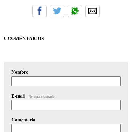
0 COMENTARIOS
Nombre
E-mail
No será mostrado.
Comentario