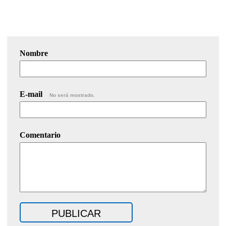
Nombre
E-mail
No será mostrado.
Comentario