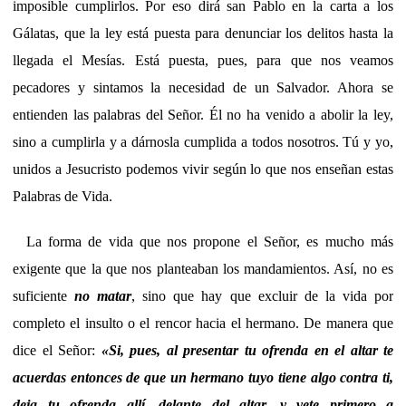
imposible cumplirlos. Por eso dirá san Pablo en la carta a los
Gálatas, que la ley está puesta para denunciar los delitos hasta la
llegada el Mesías. Está puesta, pues, para que nos veamos
pecadores y sintamos la necesidad de un Salvador. Ahora se
entienden las palabras del Señor. Él no ha venido a abolir la ley,
sino a cumplirla y a dárnosla cumplida a todos nosotros. Tú y yo,
unidos a Jesucristo podemos vivir según lo que nos enseñan estas
Palabras de Vida.
La forma de vida que nos propone el Señor, es mucho más
exigente que la que nos planteaban los mandamientos. Así, no es
suficiente
no matar
, sino que hay que excluir de la vida por
completo el insulto o el rencor hacia el hermano. De manera que
dice el Señor:
«Si, pues, al presentar tu ofrenda en el altar te
acuerdas entonces de que un hermano tuyo tiene algo contra ti,
deja tu ofrenda allí, delante del altar, y vete primero a