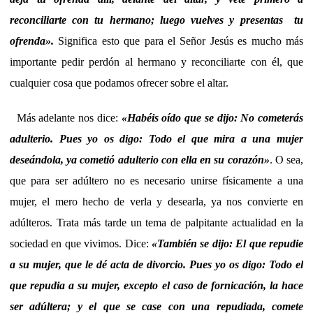
reconciliarte con tu hermano; luego vuelves y presentas tu
ofrenda».
Significa esto que para el Señor Jesús es mucho más
importante pedir perdón al hermano y reconciliarte con él, que
cualquier cosa que podamos ofrecer sobre el altar.
Más adelante nos dice:
«Habéis oído que se dijo: No cometerás
adulterio. Pues yo os digo: Todo el que mira a una mujer
deseándola, ya cometió adulterio con ella en su corazón»
. O sea,
que para ser adúltero no es necesario unirse físicamente a una
mujer, el mero hecho de verla y desearla, ya nos convierte en
adúlteros. Trata más tarde un tema de palpitante actualidad en la
sociedad en que vivimos. Dice:
«También se dijo: El que repudie
a su mujer, que le dé acta de divorcio. Pues yo os digo: Todo el
que repudia a su mujer, excepto el caso de fornicación, la hace
ser adúltera; y el que se case con una repudiada, comete