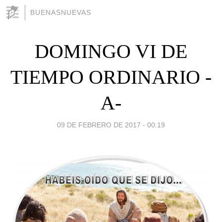
BUENASNUEVAS
DOMINGO VI DE
TIEMPO ORDINARIO -
A-
09 DE FEBRERO DE 2017 - 00:19