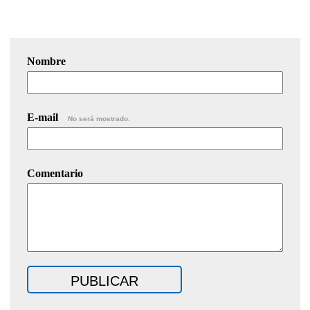
Nombre
E-mail
No será mostrado.
Comentario