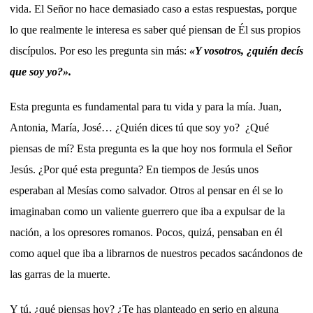
vida. El Señor no hace demasiado caso a estas respuestas, porque
lo que realmente le interesa es saber qué piensan de Él sus propios
discípulos. Por eso les pregunta sin más:
«Y vosotros, ¿quién decís
que soy yo?».
Esta pregunta es fundamental para tu vida y para la mía. Juan,
Antonia, María, José… ¿Quién dices tú que soy yo? ¿Qué
piensas de mí? Esta pregunta es la que hoy nos formula el Señor
Jesús. ¿Por qué esta pregunta? En tiempos de Jesús unos
esperaban al Mesías como salvador. Otros al pensar en él se lo
imaginaban como un valiente guerrero que iba a expulsar de la
nación, a los opresores romanos. Pocos, quizá, pensaban en él
como aquel que iba a librarnos de nuestros pecados sacándonos de
las garras de la muerte.
Y tú, ¿qué piensas hoy? ¿Te has planteado en serio en alguna