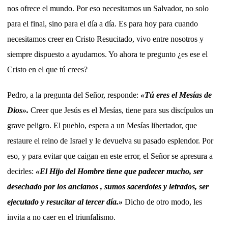
nos ofrece el mundo. Por eso necesitamos un Salvador, no solo
para el final, sino para el día a día. Es para hoy para cuando
necesitamos creer en Cristo Resucitado, vivo entre nosotros y
siempre dispuesto a ayudarnos. Yo ahora te pregunto ¿es ese el
Cristo en el que tú crees?
Pedro, a la pregunta del Señor, responde:
«Tú eres el Mesías de
Dios».
Creer que Jesús es el Mesías, tiene para sus discípulos un
grave peligro. El pueblo, espera a un Mesías libertador, que
restaure el reino de Israel y le devuelva su pasado esplendor. Por
eso, y para evitar que caigan en este error, el Señor se apresura a
decirles:
«El Hijo del Hombre tiene que padecer mucho, ser
desechado por los ancianos , sumos sacerdotes y letrados, ser
ejecutado y resucitar al tercer día.»
Dicho de otro modo, les
invita a no caer en el triunfalismo.