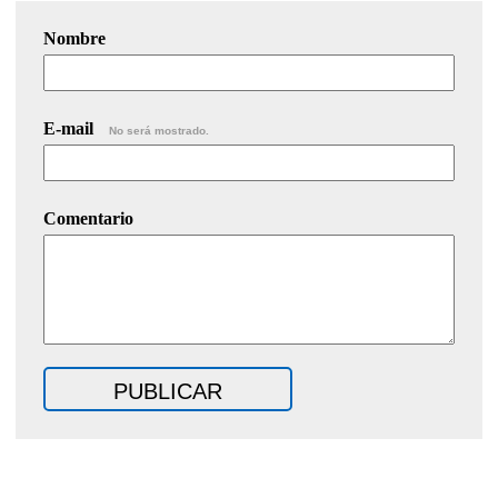
Nombre
E-mail
No será mostrado.
Comentario