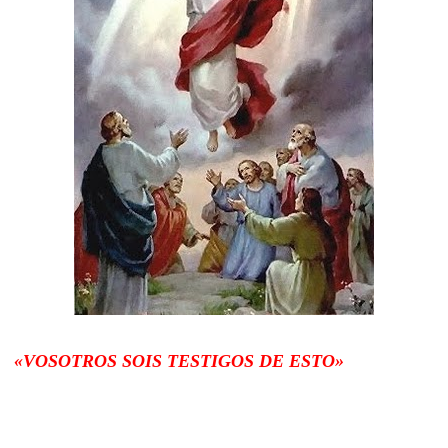
«VOSOTROS SOIS TESTIGOS DE ESTO»