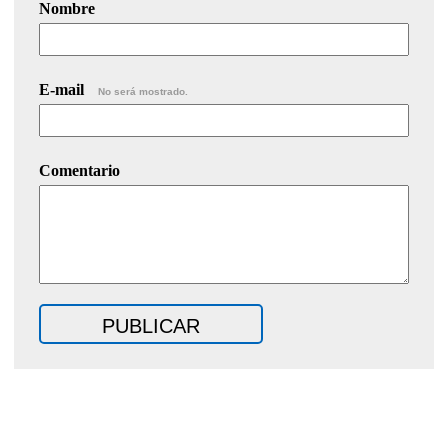
Nombre
E-mail
No será mostrado.
Comentario