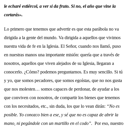
le echaré estiércol, a ver si da fruto. Si no, el año que vine la
cortarás».
Lo primero que tenemos que advertir es que esta parábola no va
dirigida a la gente del mundo. Va dirigida a aquellos que vivimos
nuestra vida de fe en la Iglesia. El Señor, cuando nos llamó, puso
en nuestras manos una importante misión: quería que a través de
nosotros, aquellos que viven alejados de su Iglesia, llegaran a
conocerlo. ¿Cómo? podemos preguntarnos. Es muy sencillo. Si tú
y yo, que somos pecadores, que somos egoístas, que no nos gusta
que nos molesten… somos capaces de perdonar, de ayudar a los
que conviven con nosotros, de compartir los bienes que tenemos
con los necesitados, etc., sin duda, los que lo vean dirán:
“No es
posible. Yo conozco bien a ese, y sé que no es capaz de abrir la
mano, ni pegándole con un martillo en el codo”.
Por eso, nuestro