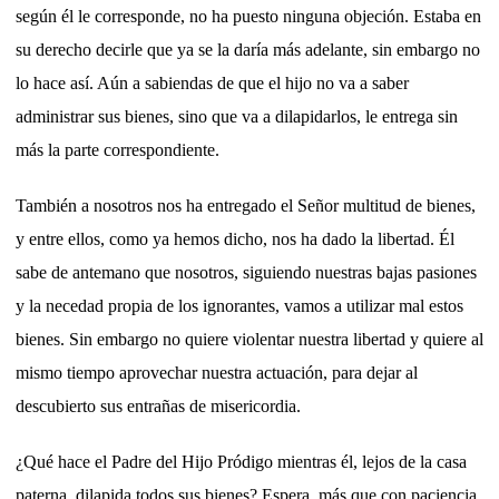
según él le corresponde, no ha puesto ninguna objeción. Estaba en
su derecho decirle que ya se la daría más adelante, sin embargo no
lo hace así. Aún a sabiendas de que el hijo no va a saber
administrar sus bienes, sino que va a dilapidarlos, le entrega sin
más la parte correspondiente.
También a nosotros nos ha entregado el Señor multitud de bienes,
y entre ellos, como ya hemos dicho, nos ha dado la libertad. Él
sabe de antemano que nosotros, siguiendo nuestras bajas pasiones
y la necedad propia de los ignorantes, vamos a utilizar mal estos
bienes. Sin embargo no quiere violentar nuestra libertad y quiere al
mismo tiempo aprovechar nuestra actuación, para dejar al
descubierto sus entrañas de misericordia.
¿Qué hace el Padre del Hijo Pródigo mientras él, lejos de la casa
paterna, dilapida todos sus bienes? Espera, más que con paciencia,