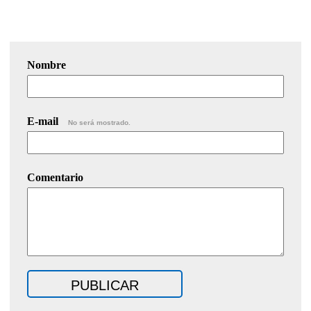
Nombre
E-mail
No será mostrado.
Comentario