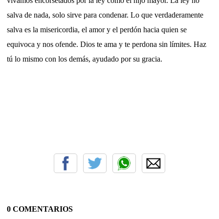
vivamos encorsetados por la ley como el hijo mayor. La ley no
salva de nada, solo sirve para condenar. Lo que verdaderamente
salva es la misericordia, el amor y el perdón hacia quien se
equivoca y nos ofende. Dios te ama y te perdona sin límites. Haz
tú lo mismo con los demás, ayudado por su gracia.
0 COMENTARIOS