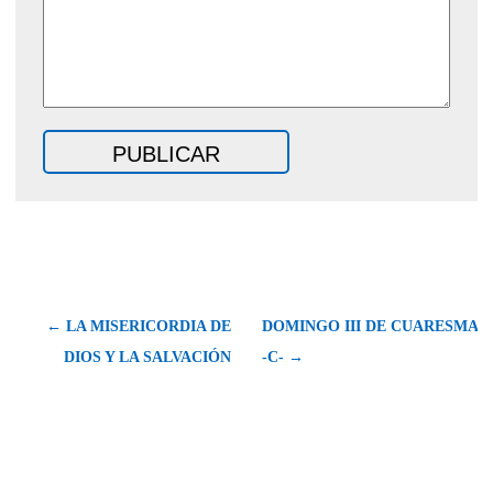
← LA MISERICORDIA DE
DOMINGO III DE CUARESMA
DIOS Y LA SALVACIÓN
-C- →