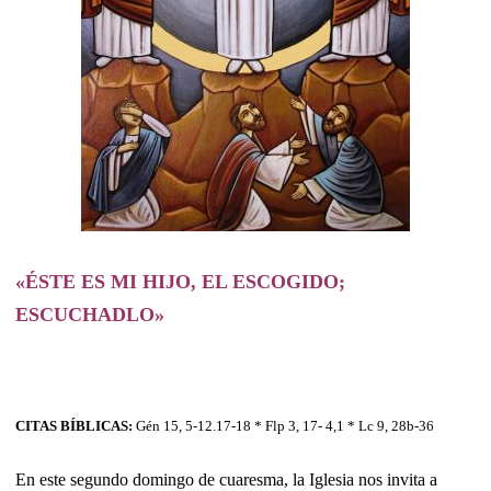
«ÉSTE ES MI HIJO, EL ESCOGIDO;
ESCUCHADLO»
CITAS BÍBLICAS:
Gén 15, 5-12.17-18 * Flp 3, 17- 4,1 * Lc 9, 28b-36
En este segundo domingo de cuaresma, la Iglesia nos invita a