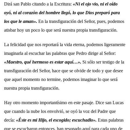
Dirá san Pablo citando a la Escritura:
«Ni el ojo vio, ni el oído
oyó, ni al corazón del hombre llegó, lo que Dios preparó para
los que le aman».
En la transfiguración del Señor, pues, podemos
atisbar hoy un poco lo que será nuestra propia transfiguración.
La felicidad que nos reportará la vida eterna, podemos ligeramente
imaginarla al escuchar las palabras que Pedro dirige al Señor:
«Maestro, qué hermoso es estar aquí…».
Si sólo ser testigo de la
transfiguración del Señor, hace que se olvide de todo y que desee
que aquel momento no termine, podemos imaginar lo que será
nuestra propia transfiguración.
Hay otro momento importantísimo en este pasaje. Dice san Lucas
que cuando la nube los envolvió, se oyó la voz del Padre que
decía:
«Éste es mi Hijo, el escogido; escuchadlo».
Estas palabras
que se escucharon entonces, han resonado aquí para cada uno de