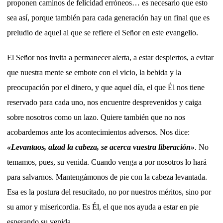
proponen caminos de felicidad erróneos… es necesario que esto
sea así, porque también para cada generación hay un final que es
preludio de aquel al que se refiere el Señor en este evangelio.
El Señor nos invita a permanecer alerta, a estar despiertos, a evitar
que nuestra mente se embote con el vicio, la bebida y la
preocupación por el dinero, y que aquel día, el que Él nos tiene
reservado para cada uno, nos encuentre desprevenidos y caiga
sobre nosotros como un lazo. Quiere también que no nos
acobardemos ante los acontecimientos adversos. Nos dice:
«Levantaos, alzad la cabeza, se acerca vuestra liberación»
. No
temamos, pues, su venida. Cuando venga a por nosotros lo hará
para salvarnos. Mantengámonos de pie con la cabeza levantada.
Esa es la postura del resucitado, no por nuestros méritos, sino por
su amor y misericordia. Es Él, el que nos ayuda a estar en pie
esperando su venida.