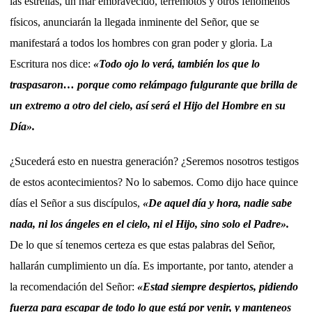
las estrellas, un mar embravecido, terremotos y otros fenómenos
físicos, anunciarán la llegada inminente del Señor, que se
manifestará a todos los hombres con gran poder y gloria. La
Escritura nos dice:
«Todo ojo lo verá, también los que lo
traspasaron… porque como relámpago fulgurante que brilla de
un extremo a otro del cielo, así será el Hijo del Hombre en su
Día».
¿Sucederá esto en nuestra generación? ¿Seremos nosotros testigos
de estos acontecimientos? No lo sabemos. Como dijo hace quince
días el Señor a sus discípulos,
«De aquel día y hora, nadie sabe
nada, ni los ángeles en el cielo, ni el Hijo, sino solo el Padre».
De lo que sí tenemos certeza es que estas palabras del Señor,
hallarán cumplimiento un día. Es importante, por tanto, atender a
la recomendación del Señor:
«Estad siempre despiertos, pidiendo
fuerza para escapar de todo lo que está por venir, y manteneos