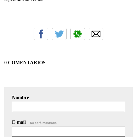
0 COMENTARIOS
Nombre
E-mail
No será mostrado.