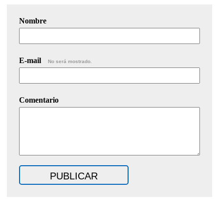
Nombre
E-mail
No será mostrado.
Comentario