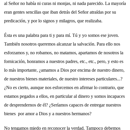
al Señor no había ni curas ni monjas, ni nada parecido. La mayoría
eran gentes sencillas que iban detrás del Señor atraídas por su
predicación, y por lo signos y milagros, que realizaba.
Ésta es una palabra para ti y para mí. Tú y yo somos ese joven.
También nosotros queremos alcanzar la salvación. Para ello nos
esforzamos y, no robamos, no matamos, apartamos de nosotros la
fornicación, honramos a nuestros padres, etc., etc., pero, y esto es
lo más importante, ¿amamos a Dios por encima de nuestro dinero,
de nuestros bienes materiales, de nuestro intereses particulares...?
¿No es cierto, aunque nos esforcemos en afirmar lo contrario, que
estamos pegados a ellos, en particular al dinero y somos incapaces
de desprendernos de él? ¿Seríamos capaces de entregar nuestros
bienes por amor a Dios y a nuestros hermanos?
No tengamos miedo en reconocer la verdad. Tampoco debemos