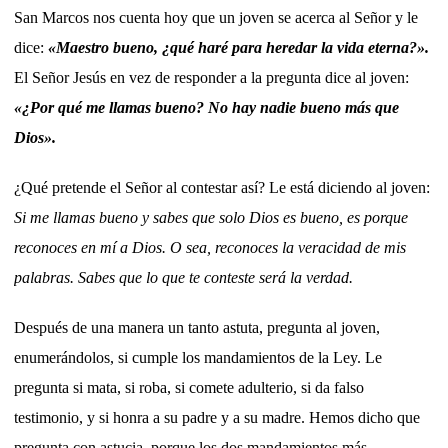
San Marcos nos cuenta hoy que un joven se acerca al Señor y le
dice:
«Maestro bueno, ¿qué haré para heredar la vida eterna?».
El Señor Jesús en vez de responder a la pregunta dice al joven:
«¿Por qué me llamas bueno? No hay nadie bueno más que
Dios».
¿Qué pretende el Señor al contestar así? Le está diciendo al joven:
Si me llamas bueno y sabes que solo Dios es bueno, es porque
reconoces en mí a Dios. O sea, reconoces la veracidad de mis
palabras. Sabes que lo que te conteste será la verdad.
Después de una manera un tanto astuta, pregunta al joven,
enumerándolos, si cumple los mandamientos de la Ley. Le
pregunta si mata, si roba, si comete adulterio, si da falso
testimonio, y si honra a su padre y a su madre. Hemos dicho que
pregunta con astucia, porque los dos mandamientos más