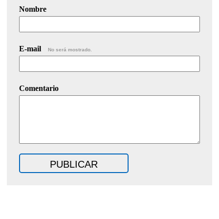
Nombre
E-mail
No será mostrado.
Comentario