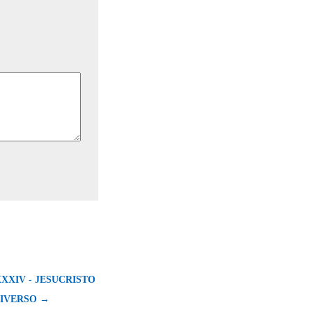
XXIV - JESUCRISTO
NIVERSO →