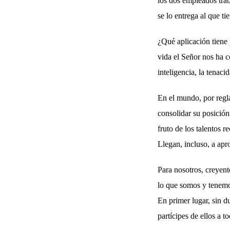
los dos empleados trab
se lo entrega al que ti
¿Qué aplicación tiene 
vida el Señor nos ha c
inteligencia, la tenacid
En el mundo, por regla
consolidar su posición
fruto de los talentos r
Llegan, incluso, a apr
Para nosotros, creyent
lo que somos y tenemo
En primer lugar, sin d
partícipes de ellos a t