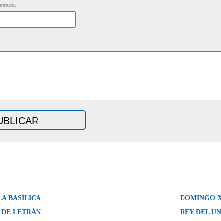
strado.
LA BASÍLICA
DOMINGO X
DE LETRÁN
REY DEL U