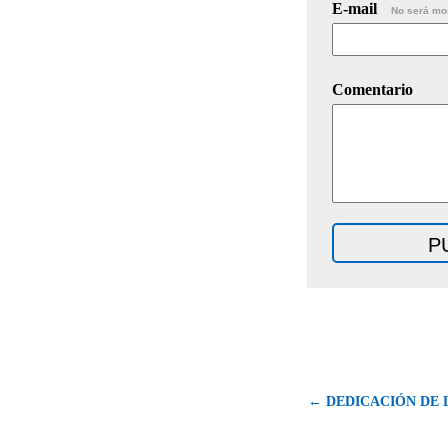
E-mail
No será mo
Comentario
← DEDICACIÓN DE 