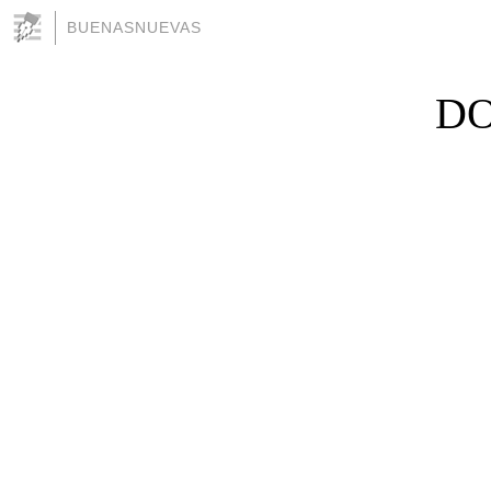
BUENASNUEVAS
DO