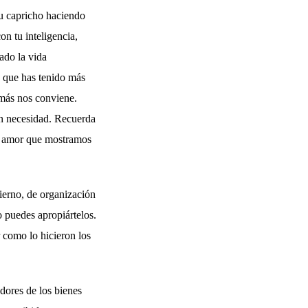
tu capricho haciendo
on tu inteligencia,
ado la vida
 que has tenido más
 más nos conviene.
an necesidad. Recuerda
el amor que mostramos
bierno, de organización
o puedes apropiártelos.
 como lo hicieron los
ores de los bienes