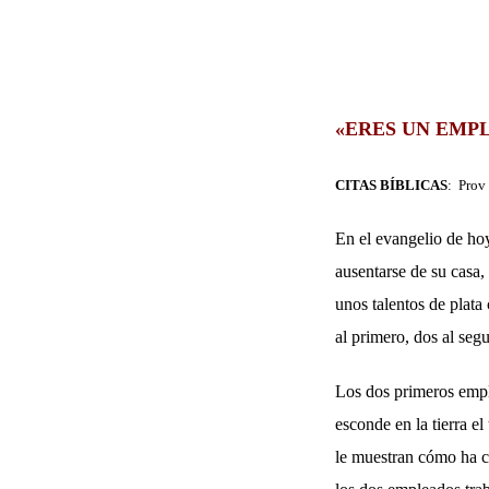
«ERES UN EMPL
CITAS BÍBLICAS
: Prov
En el evangelio de ho
ausentarse de su casa
unos talentos de plata
al primero, dos al seg
Los dos primeros emple
esconde en la tierra e
le muestran cómo ha cre