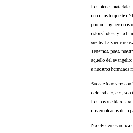
Los bienes materiales,
con ellos lo que te dé 
porque hay personas m
esforzándose y no han
suerte. La suerte no e
Tenemos, pues, nuestr
aquello del evangelio
a nuestros hermanos m
Sucede lo mismo con lo
o de trabajo, etc., so
Los has recibido para 
dos empleados de la p
No olvidemos nunca qu