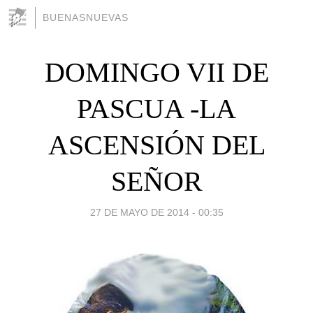
BUENASNUEVAS
DOMINGO VII DE
PASCUA -LA
ASCENSIÓN DEL
SEÑOR
27 DE MAYO DE 2014 - 00:35