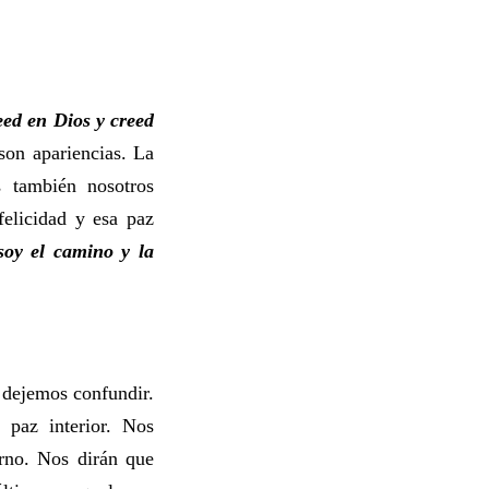
eed en Dios y creed
son apariencias. La
 también nosotros
felicidad y esa paz
soy el camino y la
 dejemos confundir.
 paz interior. Nos
terno. Nos dirán que