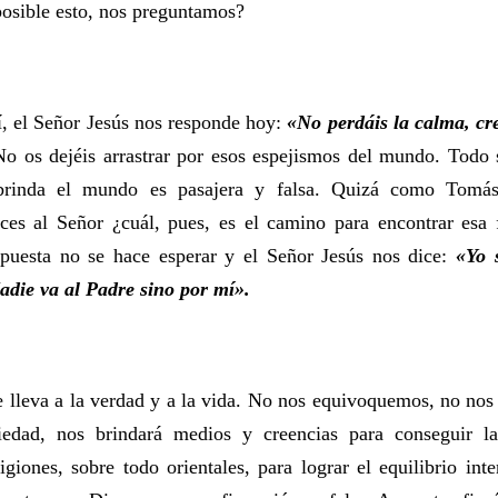
posible esto, nos preguntamos?
í, el Señor Jesús nos responde hoy:
«No perdáis la calma, cr
No os dejéis arrastrar por esos espejismos del mundo. Todo 
 brinda el mundo es pasajera y falsa. Quizá como Tomás
es al Señor ¿cuál, pues, es el camino para encontrar esa 
spuesta no se hace esperar y el Señor Jesús nos dice:
«Yo 
Nadie va al Padre sino por mí».
e lleva a la verdad y a la vida. No nos equivoquemos, no nos
edad, nos brindará medios y creencias para conseguir la
igiones, sobre todo orientales, para lograr el equilibrio in