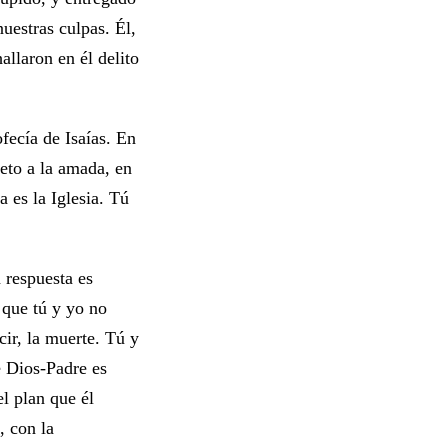
nuestras culpas. Él,
llaron en él delito
fecía de Isaías. En
eto a la amada, en
 es la Iglesia. Tú
 respuesta es
 que tú y yo no
cir, la muerte. Tú y
e Dios-Padre es
l plan que él
, con la