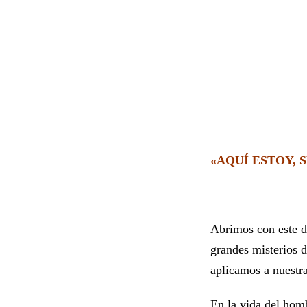
«AQUÍ ESTOY, 
Abrimos con este d
grandes misterios d
aplicamos a nuestra
En la vida del homb