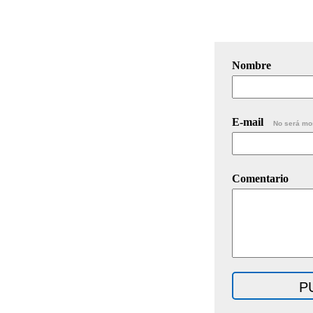
Nombre
E-mail
No será mo
Comentario