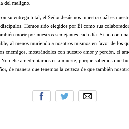
ia del maligno.
n su entrega total, el Señor Jesús nos muestra cuál es nuestr
iscípulos. Hemos sido elegidos por Él como sus colaboradore
ambién morir por nuestros semejantes cada día. Si no con una
ible, al menos muriendo a nosotros mismos en favor de los q
tros enemigos, mostrándoles con nuestro amor y perdón, el am
a. No debe amedrentarnos esta muerte, porque sabemos que fue
eñor, de manera que tenemos la certeza de que también nosotr