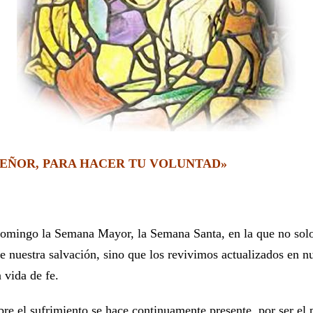
SEÑOR, PARA HACER TU VOLUNTAD»
omingo la Semana Mayor, la Semana Santa, en la que no sol
e nuestra salvación, sino que los revivimos actualizados en nue
 vida de fe.
re el sufrimiento se hace continuamente presente, por ser el 