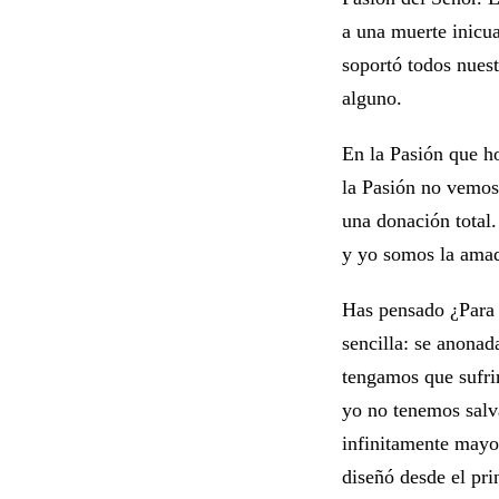
a una muerte inicua
soportó todos nuest
alguno.
En la Pasión que h
la Pasión no vemos
una donación total.
y yo somos la amada
Has pensado ¿Para 
sencilla: se anonad
tengamos que sufrir
yo no tenemos salv
infinitamente mayor
diseñó desde el pri