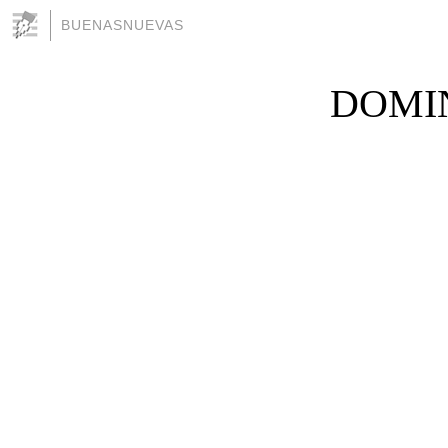
BUENASNUEVAS
DOMIN