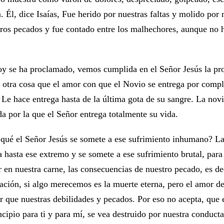
. Él, dice Isaías, Fue herido por nuestras faltas y molido por 
ros pecados y fue contado entre los malhechores, aunque no ha
oy se ha proclamado, vemos cumplida en el Señor Jesús la pro
 otra cosa que el amor con que el Novio se entrega por compl
 Le hace entrega hasta de la última gota de su sangre. La novia
 por la que el Señor entrega totalmente su vida.
qué el Señor Jesús se somete a ese sufrimiento inhumano? La
a hasta ese extremo y se somete a ese sufrimiento brutal, para
 en nuestra carne, las consecuencias de nuestro pecado, es de
ación, si algo merecemos es la muerte eterna, pero el amor d
 que nuestras debilidades y pecados. Por eso no acepta, que e
ncipio para ti y para mí, se vea destruido por nuestra conducta