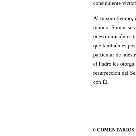
consiguiente victor
Al mismo tiempo, co
mundo. Somos sus d
nuestra misión es t
que también es pos
particular de nues
el Padre les otorg
resurrección del S
con Él.
0 COMENTARIOS