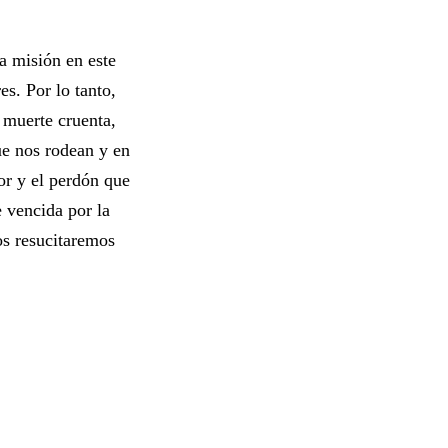
a misión en este
s. Por lo tanto,
 muerte cruenta,
ue nos rodean y en
or y el perdón que
 vencida por la
os resucitaremos