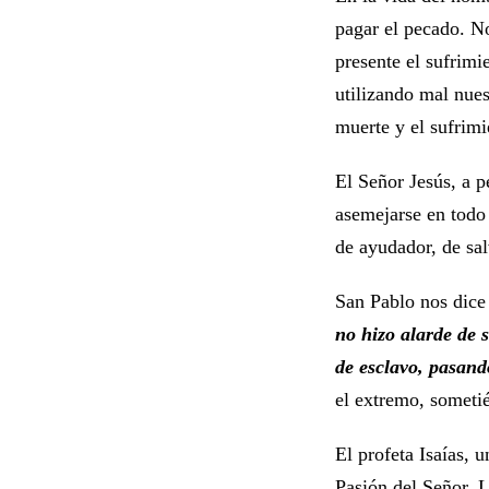
pagar el pecado. No
presente el sufrimi
utilizando mal nue
muerte y el sufrimi
El Señor Jesús, a p
asemejarse en todo 
de ayudador, de sa
San Pablo nos dice 
no hizo alarde de 
de esclavo, pasand
el extremo, sometié
El profeta Isaías, 
Pasión del Señor. 