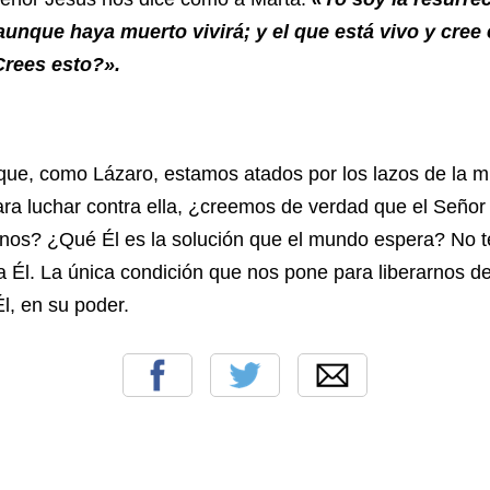
aunque haya muerto vivirá; y el que está vivo y cree
Crees esto?».
omo Lázaro, estamos atados por los lazos de la mu
ra luchar contra ella, ¿creemos de verdad que el Señor
rnos? ¿Qué Él es la solución que el mundo espera? No
Él. La única condición que nos pone para liberarnos de
l, en su poder.