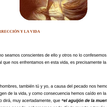
RRECCIÓN Y LA VIDA
o seamos conscientes de ello y otros no lo confesemos 
l que nos enfrentamos en esta vida, es precisamente la
es, también tú y yo, a causa del pecado nos hemo
igen de la vida, y como consecuencia hemos caído en la 
o dirá, muy acertadamente, que
“el aguijón de la muer