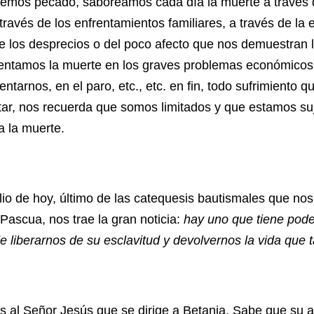
hemos pecado, saboreamos cada día la muerte a través 
ravés de los enfrentamientos familiares, a través de la e
de los desprecios o del poco afecto que nos demuestran
ntamos la muerte en los graves problemas económicos 
ntarnos, en el paro, etc., etc. en fin, todo sufrimiento 
tar, nos recuerda que somos limitados y que estamos su
a la muerte.
 hoy, último de las catequesis bautismales que nos 
 Pascua, nos trae la gran noticia:
hay uno que tiene pode
 liberarnos de su esclavitud y devolvernos la vida que
ñor Jesús que se dirige a Betania. Sabe que su am