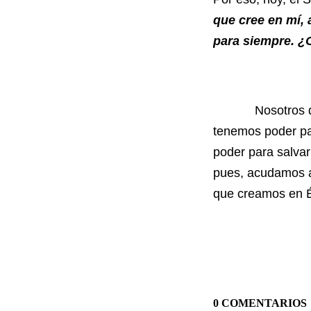
que cree en mí, 
para siempre. ¿
Nosotros que, c
tenemos poder pa
poder para salva
pues, acudamos a 
que creamos en É
0 COMENTARIOS