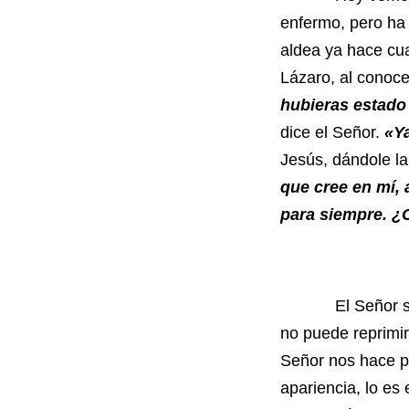
enfermo, pero ha
aldea ya hace cu
Lázaro, al conoce
hubieras estado
dice el Señor.
«Ya
Jesús, dándole la
que cree en mí, 
para siempre. ¿
El Señor se dir
no puede reprimir
Señor nos hace p
apariencia, lo es