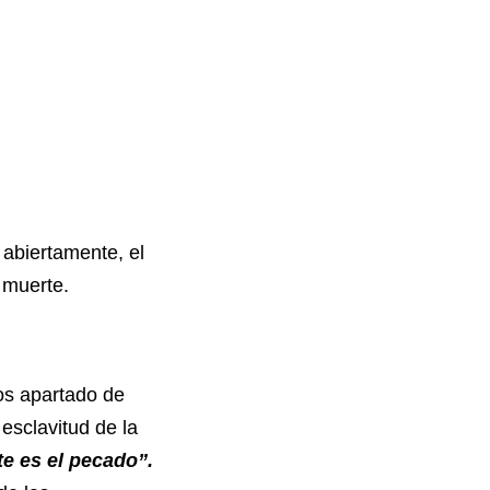
abiertamente, el
 muerte.
s apartado de
esclavitud de la
te es el pecado”.