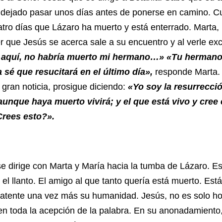
 dejado pasar unos días antes de ponerse en camino. Cu
atro días que Lázaro ha muerto y está enterrado. Marta
r que Jesús se acerca sale a su encuentro y al verle e
 aquí, no habría muerto mi hermano…»
«Tu hermano 
 sé que resucitará en el último día»,
responde Marta. 
 gran noticia, prosigue diciendo:
«Yo soy la resurrección
aunque haya muerto vivirá; y el que está vivo y cree
Crees esto?».
ige con Marta y María hacia la tumba de Lázaro. Es
 el llanto. El amigo al que tanto quería está muerto. Está
atente una vez más su humanidad. Jesús, no es solo h
 en toda la acepción de la palabra. En su anonadamiento