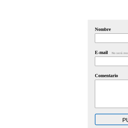
Nombre
E-mail
No será mo
Comentario