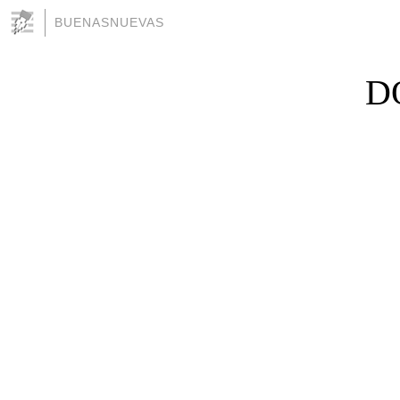
BUENASNUEVAS
D