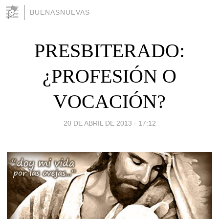
BUENASNUEVAS
PRESBITERADO:
¿PROFESIÓN O
VOCACIÓN?
20 DE ABRIL DE 2013 - 17:12