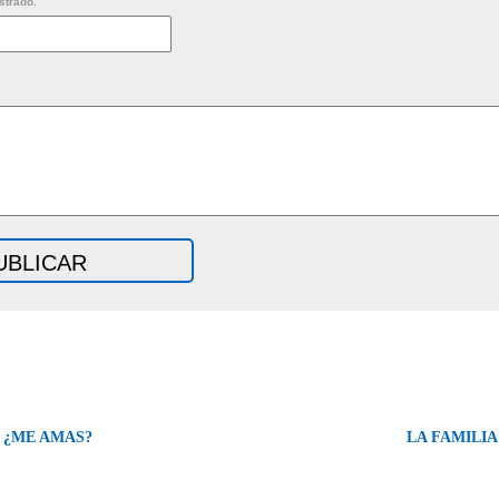
strado.
 ¿ME AMAS?
LA FAMILIA