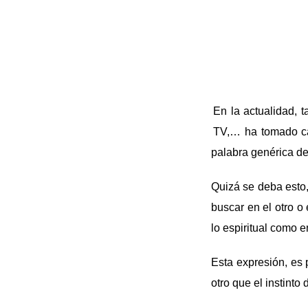
En la actualidad, 
TV,… ha tomado car
palabra genérica d
Quizá se deba esto,
buscar en el otro o 
lo espiritual como 
Esta expresión, es 
otro que el instinto