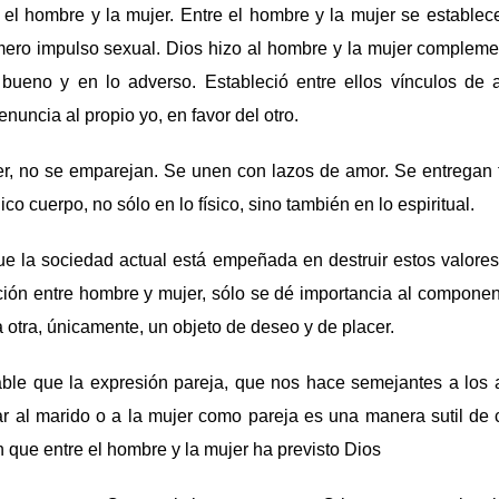
 el hombre y la mujer. Entre el hombre y la mujer se estable
mero impulso sexual. Dios hizo al hombre y la mujer complemen
 bueno y en lo adverso. Estableció entre ellos vínculos de
enuncia al propio yo, en favor del otro.
er, no se emparejan. Se unen con lazos de amor. Se entregan t
co cuerpo, no sólo en lo físico, sino también en lo espiritual.
ue la sociedad actual está empeñada en destruir estos valores
ción entre hombre y mujer, sólo se dé importancia al compone
la otra, únicamente, un objeto de deseo y de placer.
dable que la expresión pareja, que nos hace semejantes a los 
r al marido o a la mujer como pareja es una manera sutil de 
n que entre el hombre y la mujer ha previsto Dios