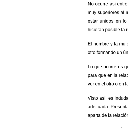
No ocurre así entre
muy superiores al 
estar unidos en lo
hicieran posible la r
El hombre y la muj
otro formando un úni
Lo que ocurre es q
para que en la rela
ver en el otro o en 
Visto así, es indu
adecuada. Presenta
aparta de la relació