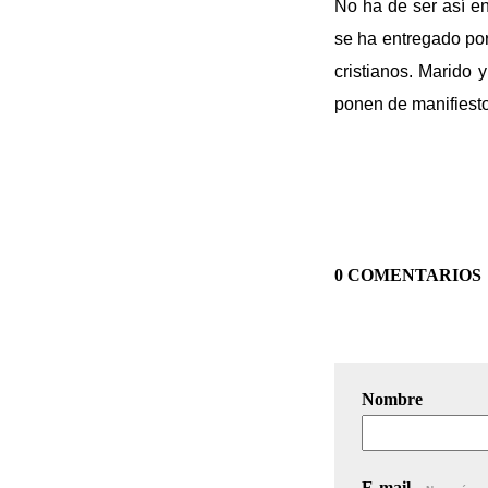
No ha de ser así en
se ha entregado por
cristianos. Marido 
ponen de manifiesto
0 COMENTARIOS
Nombre
E-mail