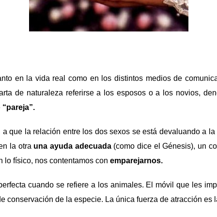
tanto en la vida real como en los distintos medios de comunica
ta de naturaleza referirse a los esposos o a los novios, de
e
“pareja”.
 a que la relación entre los dos sexos se está devaluando a la 
en la otra
una ayuda adecuada
(como dice el Génesis), un c
en lo físico, nos contentamos con
emparejarnos.
perfecta cuando se refiere a los animales. El móvil que les imp
 de conservación de la especie. La única fuerza de atracción es l