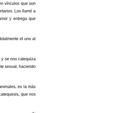
cen vínculos que son
tarios. Los llamó a
 amor y entrega que
otalmente el uno al
 y se nos catequiza
nte sexual, haciendo
animales, es la más
catequesis, que nos