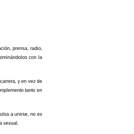
ción, prensa, radio,
nominándolos con la
carrera, y en vez de
omplemento tanto en
ulsa a unirse, no es
a sexual.