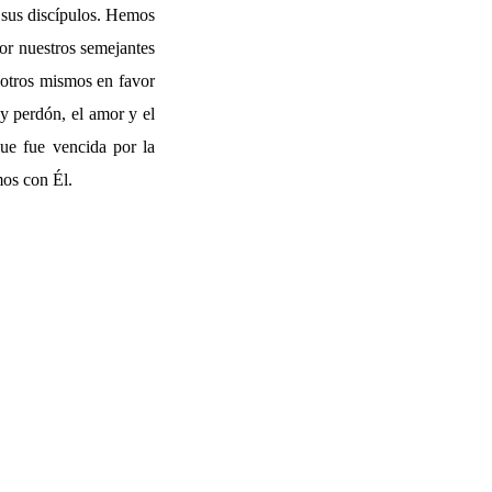
 sus discípulos. Hemos
por nuestros semejantes
sotros mismos en favor
y perdón, el amor y el
ue fue vencida por la
mos con Él.