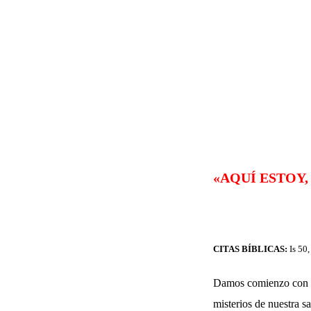
«AQUÍ ESTOY
CITAS BÍBLICAS:
Is 50
Damos comienzo con e
misterios de nuestra sa