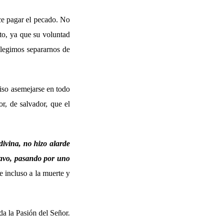
ce pagar el pecado. No
nto, ya que su voluntad
 elegimos separarnos de
iso asemejarse en todo
r, de salvador, que el
divina, no hizo alarde
clavo, pasando por uno
 incluso a la muerte y
da la Pasión del Señor.