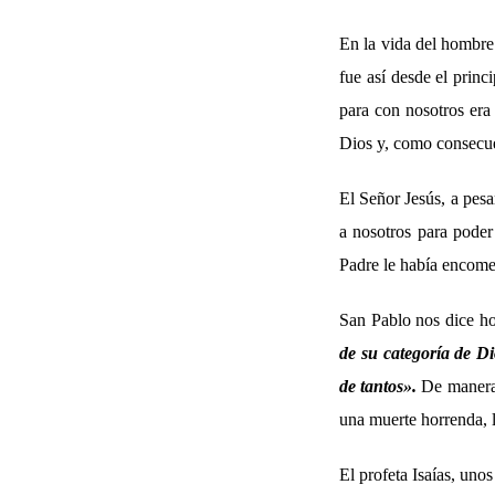
En la vida del hombre
fue así desde el princ
para con nosotros era 
Dios y, como consecuen
El Señor Jesús, a pes
a nosotros para poder
Padre le había encom
San Pablo nos dice ho
de su categoría de Di
de tantos».
De manera 
una muerte horrenda, 
El profeta Isaías, uno