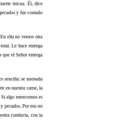
erte inicua. Él, dice
s pecados y fue contado
 En ella no vemos otra
total. Le hace entrega
a que el Señor entrega
s sencilla: se anonada
ir en nuestra carne, la
. Si algo merecemos es
s y pecados. Por eso no
uestra conducta, con la