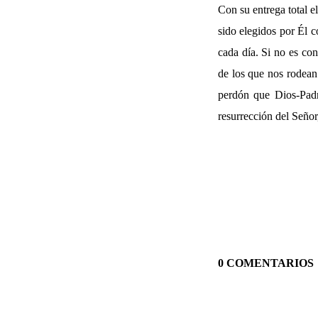
Con su entrega total 
sido elegidos por Él c
cada día. Si no es co
de los que nos rodean
perdón que Dios-Padr
resurrección del Seño
0 COMENTARIOS