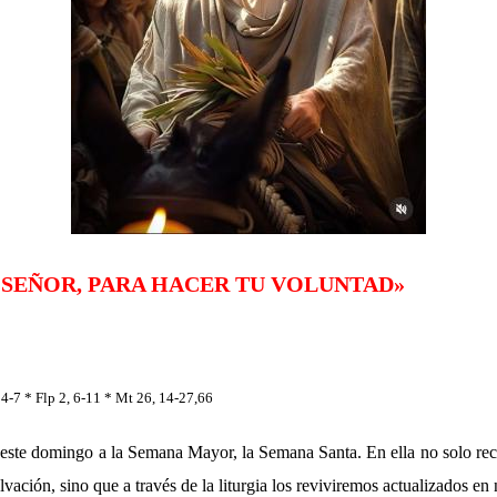
, SEÑOR, PARA HACER TU VOLUNTAD»
, 4-7 * Flp 2, 6-11 * Mt 26, 14-27,66
ste domingo a la Semana Mayor, la Semana Santa. En ella no solo rec
lvación, sino que a través de la liturgia los reviviremos actualizados en 