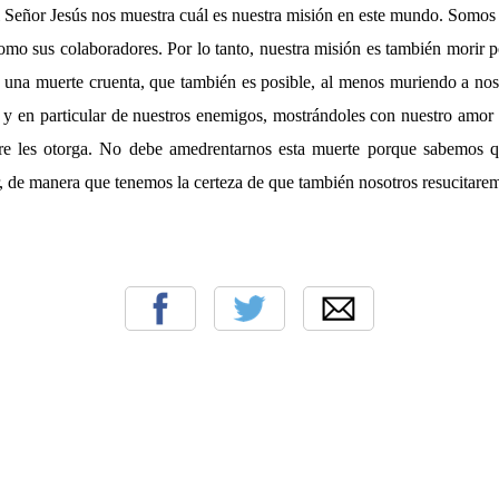
el Señor Jesús nos muestra cuál es nuestra misión en este mundo. Somos
omo sus colaboradores. Por lo tanto, nuestra misión es también morir 
n una muerte cruenta, que también es posible, al menos muriendo a no
 y en particular de nuestros enemigos, mostrándoles con nuestro amor 
e les otorga. No debe amedrentarnos esta muerte porque sabemos q
r, de manera que tenemos la certeza de que también nosotros resucitare