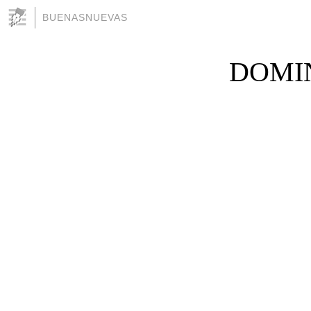
BUENASNUEVAS
DOMIN