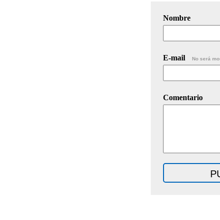
Nombre
E-mail
No será mo
Comentario