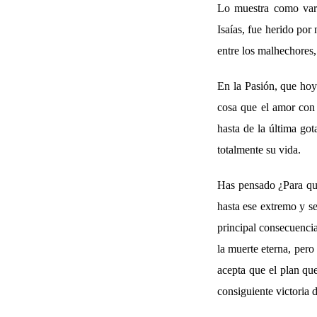
Lo muestra como varó
Isaías, fue herido por
entre los malhechores,
En la Pasión, que hoy
cosa que el amor con 
hasta de la última go
totalmente su vida.
Has pensado ¿Para qué
hasta ese extremo y se
principal consecuenci
la muerte eterna, pero
acepta que el plan que
consiguiente victoria 