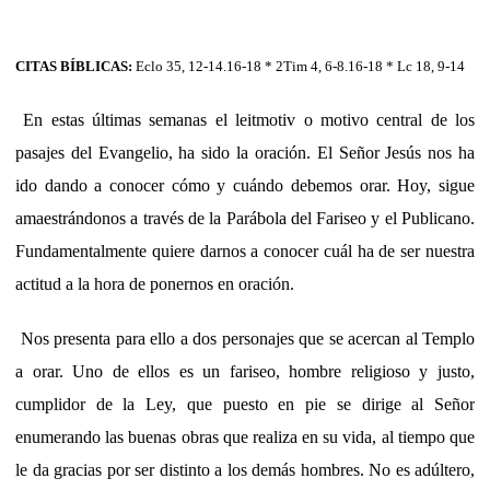
CITAS BÍBLICAS:
Eclo 35, 12-14.16-18 * 2Tim 4, 6-8.16-18 * Lc 18, 9-14
En estas últimas semanas el leitmotiv o motivo central de los
pasajes del Evangelio, ha sido la oración. El Señor Jesús nos ha
ido dando a conocer cómo y cuándo debemos orar. Hoy, sigue
amaestrándonos a través de la Parábola del Fariseo y el Publicano.
Fundamentalmente quiere darnos a conocer cuál ha de ser nuestra
actitud a la hora de ponernos en oración.
Nos presenta para ello a dos personajes que se acercan al Templo
a orar. Uno de ellos es un fariseo, hombre religioso y justo,
cumplidor de la Ley, que puesto en pie se dirige al Señor
enumerando las buenas obras que realiza en su vida, al tiempo que
le da gracias por ser distinto a los demás hombres. No es adúltero,