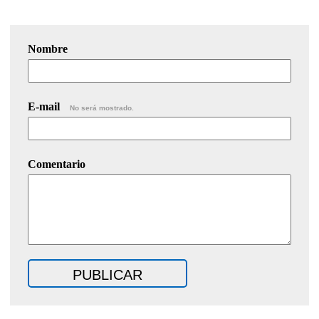
Nombre
E-mail
No será mostrado.
Comentario