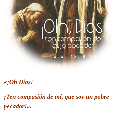
«
¡Oh Dios!
¡Ten compasión de mí, que soy un pobre
pecador!
».