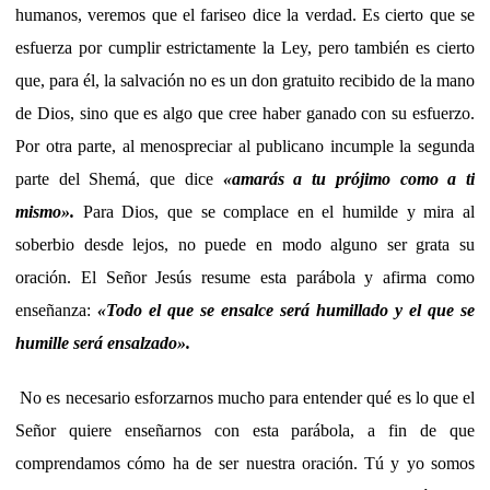
humanos, veremos que el fariseo dice la verdad. Es cierto que se
esfuerza por cumplir estrictamente la Ley, pero también es cierto
que, para él, la salvación no es un don gratuito recibido de la mano
de Dios, sino que es algo que cree haber ganado con su esfuerzo.
Por otra parte, al menospreciar al publicano incumple la segunda
parte del Shemá, que dice
«amarás a tu prójimo como a ti
mismo».
Para
Dios, que se complace en el humilde y mira al
soberbio desde lejos, no puede en modo alguno ser grata su
oración. El Señor Jesús resume esta parábola y afirma como
enseñanza:
«Todo el que se ensalce será humillado y el que se
humille será ensalzado».
No es necesario esforzarnos mucho para entender qué es lo que el
Señor quiere enseñarnos con esta parábola, a fin de que
comprendamos cómo ha de ser nuestra oración. Tú y yo somos