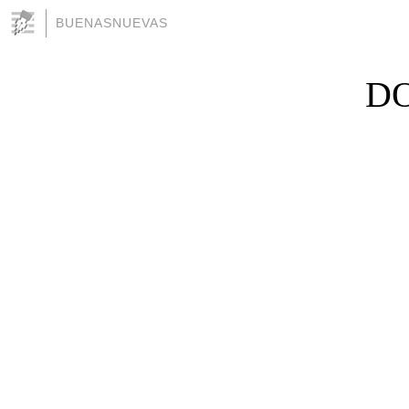
BUENASNUEVAS
DO