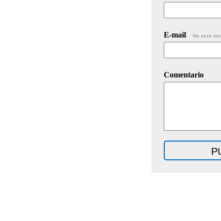
E-mail
No será mo
Comentario