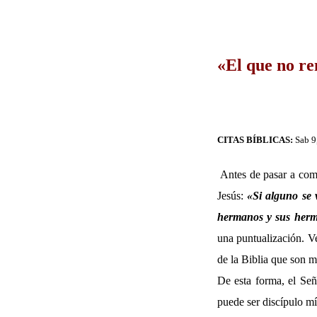
«El que no re
CITAS BÍBLICAS:
Sab 9
Antes de pasar a com
Jesús:
«
Si alguno se 
hermanos y sus herma
una puntualización. Ve
de la Biblia que son m
De esta forma, el Señ
puede ser discípulo mí