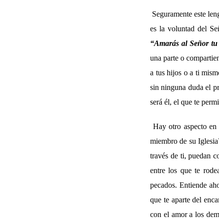
Seguramente este leng
es la voluntad del Se
“Amarás al Señor tu 
una parte o compartien
a tus hijos o a ti mis
sin ninguna duda el pr
será él, el que te perm
Hay otro aspecto en
miembro de su Iglesia
través de ti, puedan c
entre los que te rode
pecados. Entiende ahor
que te aparte del enc
con el amor a los dem