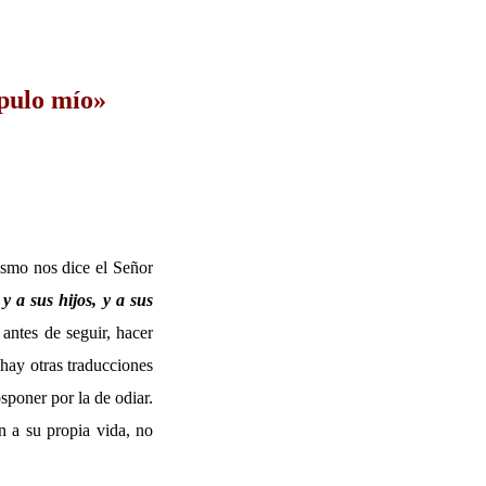
ípulo mío»
ismo nos dice el Señor
 a sus hijos, y a sus
ntes de seguir, hacer
 hay otras traducciones
sponer por la de odiar.
n a su propia vida, no