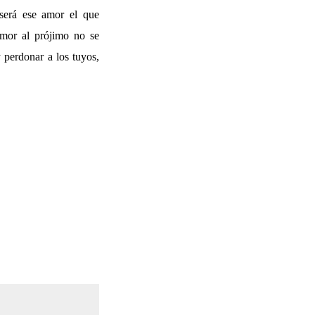
 será ese amor el que
amor al prójimo no se
 perdonar a los tuyos,