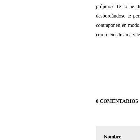
prójimo? Te lo he di
desbordándose te per
contraponen en modo a
como Dios te ama y te 
0 COMENTARIOS
Nombre