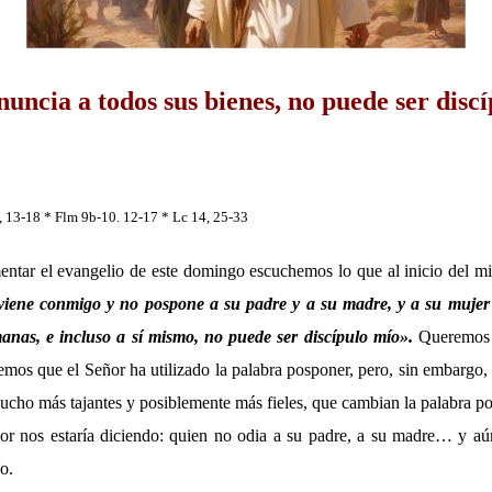
nuncia a todos sus bienes,
no puede ser disc
, 13-18 *
Flm 9b-10. 12-17 * Lc 14, 25-33
entar el evangelio de este domingo escuchemos lo que al inicio del m
viene conmigo y no pospone a su padre y a su madre, y a su mujer y
nas, e incluso a sí mismo, no puede ser discípulo mío
».
Queremos a
mos que el Señor ha utilizado la palabra posponer, pero, sin embargo,
ucho más tajantes y posiblemente más fieles, que cambian la palabra po
or nos estaría diciendo: quien no odia a su padre, a su madre… y aú
o.