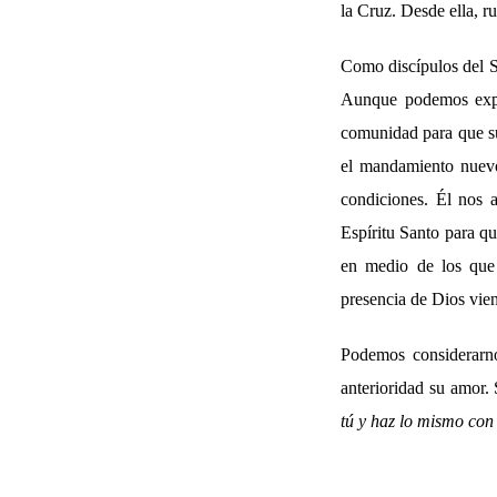
la Cruz. Desde ella, 
Como discípulos del S
Aunque podemos expe
comunidad para que su
el mandamiento nue
condiciones. Él nos 
Espíritu Santo para qu
en medio de los que 
presencia de Dios vie
Podemos considerarn
anterioridad su amor.
tú y haz lo mismo con