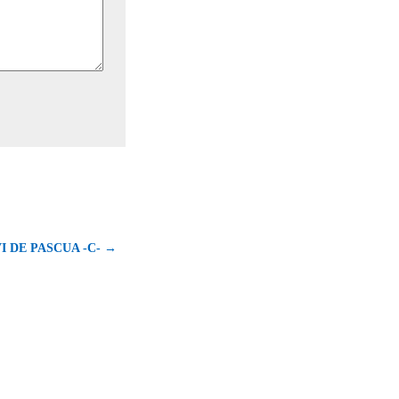
 DE PASCUA -C- →