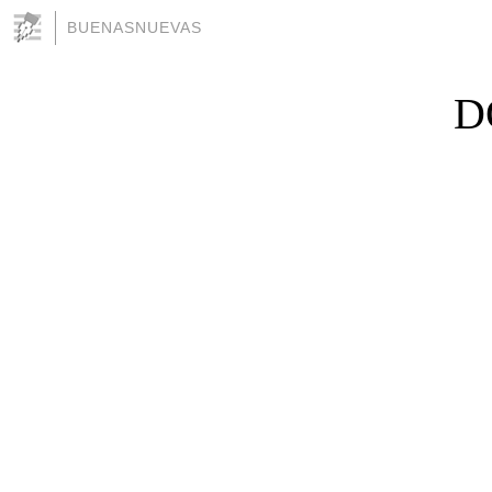
BUENASNUEVAS
D