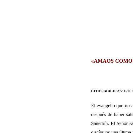
«AMAOS COMO 
CITAS BÍBLICAS:
Hch 1
El evangelio que nos 
después de haber sali
Sanedrín. El Señor s
discípulos una última