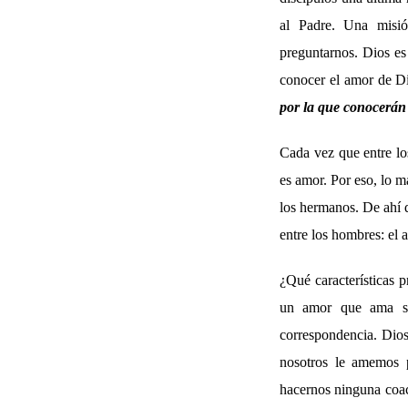
al Padre. Una misi
preguntarnos. Dios es
conocer el amor de D
por la que conocerán 
Cada vez que entre lo
es amor. Por eso, lo m
los hermanos. De ahí q
entre los hombres: el 
¿Qué características 
un amor que ama sin
correspondencia. Dios
nosotros le amemos p
hacernos ninguna coac