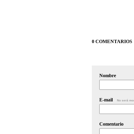
0 COMENTARIOS
Nombre
E-mail
No será mo
Comentario