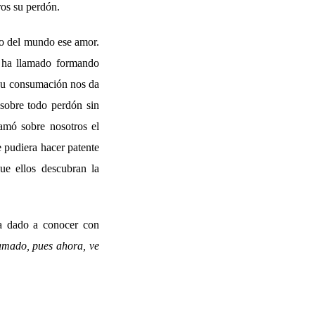
ros su perdón.
io del mundo ese amor.
 ha llamado formando
 su consumación nos da
sobre todo perdón sin
amó sobre nosotros el
e pudiera hacer patente
ue ellos descubran la
a dado a conocer con
amado, pues ahora, ve