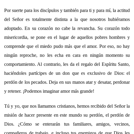
Por suerte para los discípulos y también para ti y para mí, la actitud
del Señor es totalmente distinta a la que nosotros hubiéramos
adoptado. En su corazón no cabe la revancha. Su corazón todo
misericordia, se pone en el lugar de aquellos pobres hombres y
comprende que el miedo pudo más que el amor. Por eso, no hay
ningún reproche, no les echa en cara en ningún momento su
comportamiento. Al contrario, les da el regalo del Espíritu Santo,
haciéndoles partícipes de un don que es exclusivo de Dios: el
perdón de los pecados. Deja en sus manos atar y desatar, perdonar
y retener. ¡Podemos imaginar amor más grande!
Tú y yo, que nos llamamos cristianos, hemos recibido del Señor la
misión de hacer presente en este mundo su perdón, el perdón de
Dios. ¿Cómo se enterarán tus familiares, amigos, vecinos,
compañeros de trabajo, e incluso tus enemigos de que Dios les