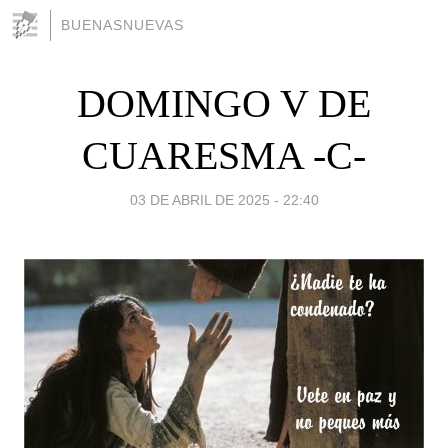
BUENASNUEVAS
DOMINGO V DE
CUARESMA -C-
03 DE ABRIL DE 2025 - 22:40