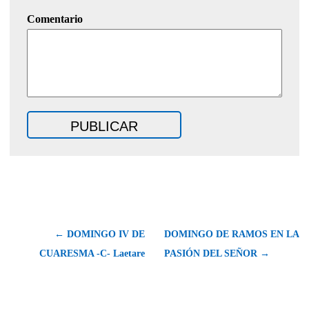
Comentario
← DOMINGO IV DE
DOMINGO DE RAMOS EN LA
CUARESMA -C- Laetare
PASIÓN DEL SEÑOR →