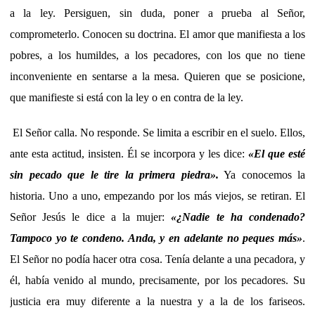
a la ley. Persiguen, sin duda, poner a prueba al Señor,
comprometerlo. Conocen su doctrina. El amor que manifiesta a los
pobres, a los humildes, a los pecadores, con los que no tiene
inconveniente en sentarse a la mesa. Quieren que se posicione,
que manifieste si está con la ley o en contra de la ley.
El Señor calla. No responde. Se limita a escribir en el suelo. Ellos,
ante esta actitud, insisten. Él se incorpora y les dice:
«
El que esté
sin pecado que le tire la primera piedra
»
.
Ya conocemos la
historia. Uno a uno, empezando por los más viejos, se retiran. El
Señor Jesús le dice a la mujer:
«¿
Nadie te ha condenado?
Tampoco yo te condeno. Anda, y en adelante no peques más
»
.
El Señor no podía hacer otra cosa. Tenía delante a una pecadora, y
él, había venido al mundo, precisamente, por los pecadores. Su
justicia era muy diferente a la nuestra y a la de los fariseos.