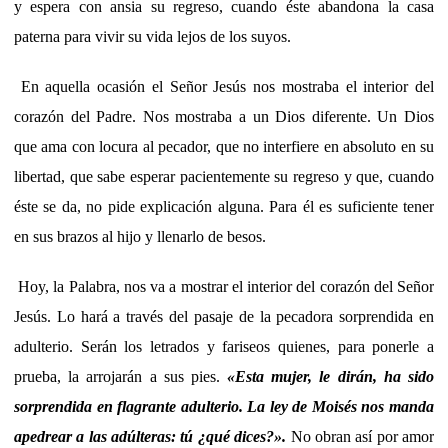
y espera con ansia su regreso, cuando éste abandona la casa
paterna para vivir su vida lejos de los suyos.
En aquella ocasión el Señor Jesús nos mostraba el interior del
corazón del Padre. Nos mostraba a un Dios diferente. Un Dios
que ama con locura al pecador, que no interfiere en absoluto en su
libertad, que sabe esperar pacientemente su regreso y que, cuando
éste se da, no pide explicación alguna. Para él es suficiente tener
en sus brazos al hijo y llenarlo de besos.
Hoy, la Palabra, nos va a mostrar el interior del corazón del Señor
Jesús. Lo hará a través del pasaje de la pecadora sorprendida en
adulterio. Serán los letrados y fariseos quienes, para ponerle a
prueba, la arrojarán a sus pies.
«
Esta mujer, le dirán, ha sido
sorprendida en flagrante adulterio. La ley de Moisés nos manda
apedrear a las adúlteras: tú ¿qué dices?
».
No obran así por amor