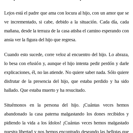
Lejos está el padre que ama con locura al hijo, con un amor que se
ve incrementado, si cabe, debido a la situación. Cada día, cada
mañana, desde la terraza de la casa atisba el camino esperando con
ansia ver la figura del hijo que regresa.
Cuando esto sucede, corre veloz al encuentro del hijo. Lo abraza,
lo besa con efusión y, aunque el hijo intenta pedir perdón y darle
explicaciones, él, no las atiende. No quiere saber nada. Sólo quiere
disfrutar de la presencia del hijo, que estaba perdido y ha sido
hallado. Que estaba muerto y ha resucitado.
Situémonos en la persona del hijo. ¡Cuántas veces hemos
abandonado la casa paterna malgastando los dones recibidos y
pidiendo la vida a los ídolos! ¡Cuántas veces hemos malgastado
nuestra libertad y nos hemos encontrado deseando las bellotas que