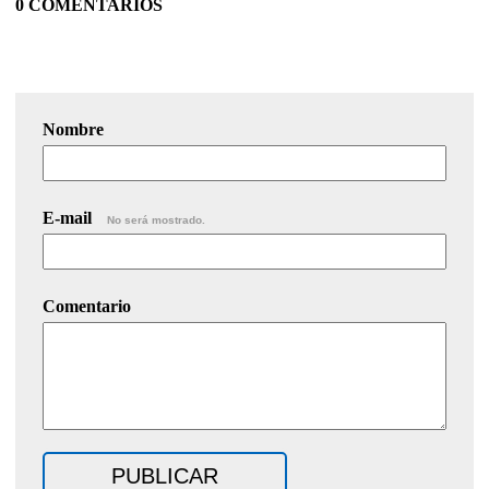
0 COMENTARIOS
Nombre
E-mail
No será mostrado.
Comentario