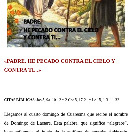
«PADRE, HE PECADO CONTRA EL CIELO Y
CONTRA TI...»
CITAS BÍBLICAS:
Jos 5, 9a. 10-12 * 2 Cor 5, 17-21 * Lc 15, 1-3. 11-32
Llegamos al cuarto domingo de Cuaresma que recibe el nombre
de Domingo de Laetare. Esta palabra, que significa “alegraos”,
hace referencia al inicio de la antífona de entrada:
“alégrate,