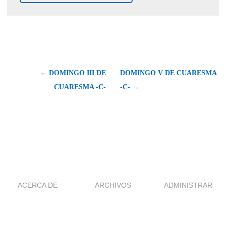
← DOMINGO III DE
DOMINGO V DE CUARESMA
CUARESMA -C-
-C- →
ACERCA DE
ARCHIVOS
ADMINISTRAR