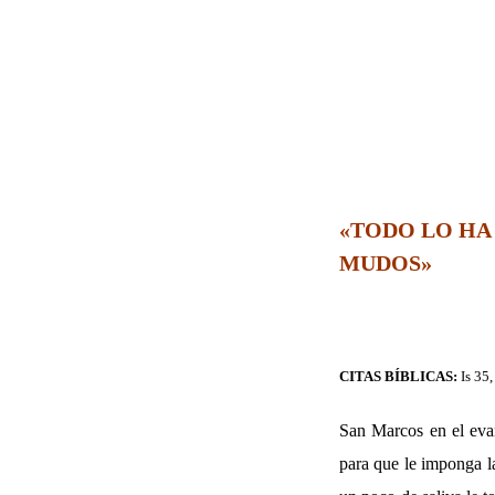
«TODO LO HA 
MUDOS»
CITAS BÍBLICAS:
Is 35
San Marcos en el evan
para que le imponga l