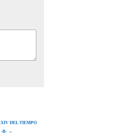
XIV DEL TIEMPO
-B- →