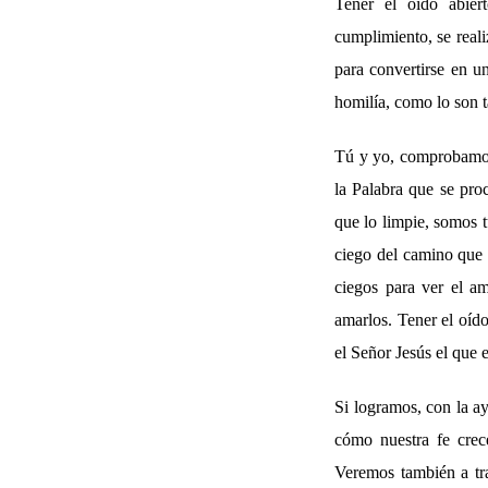
Tener el oído abiert
cumplimiento, se reali
para convertirse en u
homilía, como lo son 
Tú y yo, comprobamos 
la Palabra que se pro
que lo limpie, somos 
ciego del camino que 
ciegos para ver el a
amarlos. Tener el oído
el Señor Jesús el que
Si logramos, con la a
cómo nuestra fe crec
Veremos también a tra