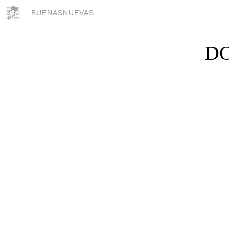
BUENASNUEVAS
DO