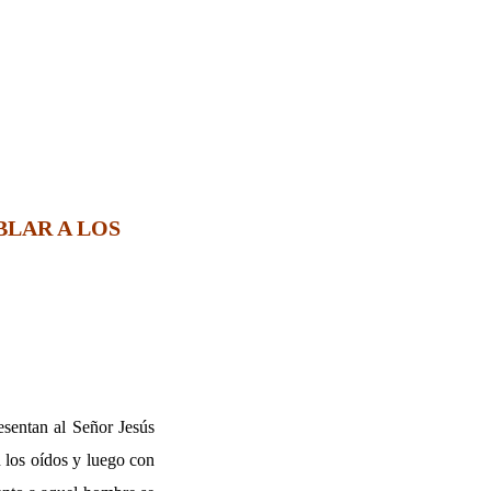
BLAR A LOS
esentan al Señor Jesús
 los oídos y luego con