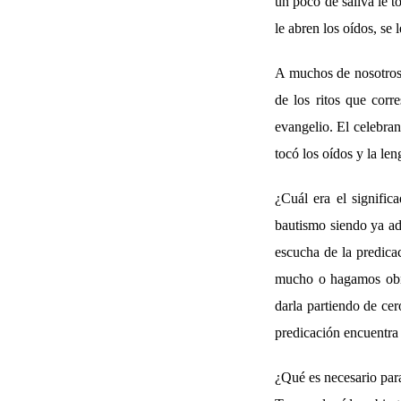
un poco de saliva le t
le abren los oídos, se 
A muchos de nosotros, 
de los ritos que corr
evangelio. El celebran
tocó los oídos y la le
¿Cuál era el signific
bautismo siendo ya ad
escucha de la predica
mucho o hagamos obra
darla partiendo de cer
predicación encuentra 
¿Qué es necesario para 