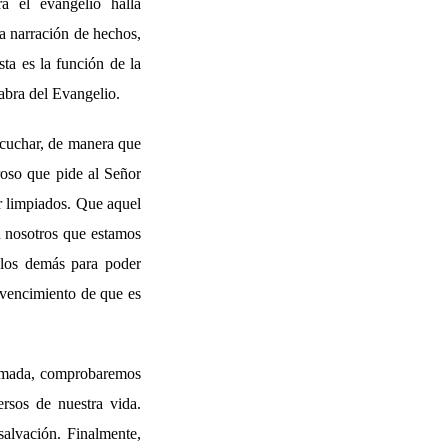
ra el evangelio halla
ra narración de hechos,
ta es la función de la
abra del Evangelio.
scuchar, de manera que
roso que pide al Señor
r limpiados. Que aquel
 nosotros que estamos
 los demás para poder
onvencimiento de que es
clamada, comprobaremos
rsos de nuestra vida.
salvación. Finalmente,