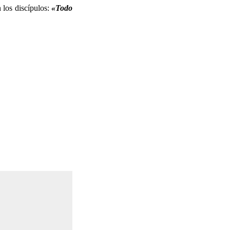
 los discípulos:
«Todo