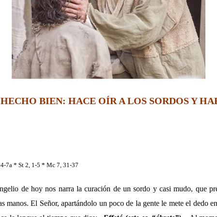
HECHO BIEN: HACE OÍR A LOS SORDOS Y HA
, 4-7a * St 2, 1-5 * Mc 7, 31-37
gelio de hoy nos narra la curación de un sordo y casi mudo, que pr
as manos. El Señor, apartándolo un poco de la gente le mete el dedo en