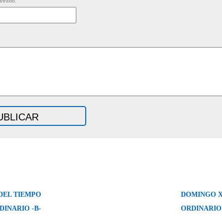
strado.
DEL TIEMPO
DOMINGO X
DINARIO -B-
ORDINARIO 