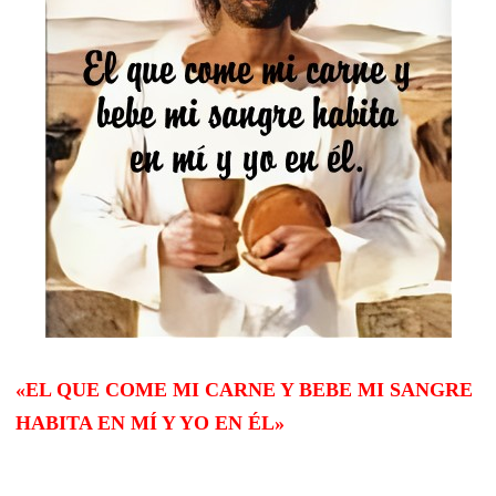
«EL QUE COME MI CARNE Y BEBE MI SANGRE
HABITA EN MÍ Y YO EN ÉL»