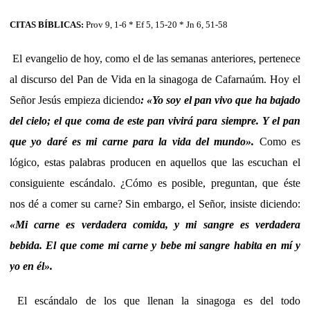
CITAS BÍBLICAS:
Prov 9, 1-6 * Ef 5, 15-20 * Jn 6, 51-58
El evangelio de hoy, como el de las semanas anteriores, pertenece
al discurso del Pan de Vida en la sinagoga de Cafarnaúm. Hoy el
Señor Jesús empieza diciendo
: «Yo soy el pan vivo que ha bajado
del cielo; el que coma de este pan vivirá para siempre. Y el pan
que yo daré es mi carne para la vida del mundo».
Como es
lógico, estas palabras producen en aquellos que las escuchan el
consiguiente escándalo. ¿Cómo es posible, preguntan, que éste
nos dé a comer su carne? Sin embargo, el Señor, insiste diciendo:
«Mi carne es verdadera comida, y mi sangre es verdadera
bebida. El que come mi carne y bebe mi sangre habita en mí y
yo en él
».
El escándalo de los que llenan la sinagoga es del todo