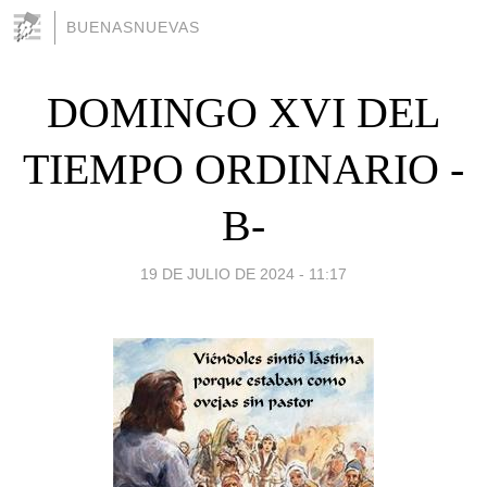
BUENASNUEVAS
DOMINGO XVI DEL
TIEMPO ORDINARIO -
B-
19 DE JULIO DE 2024 - 11:17