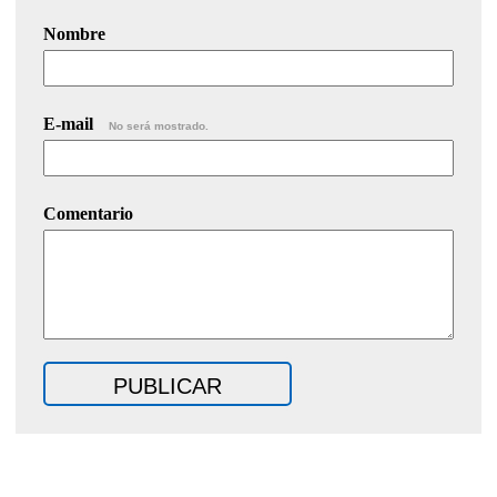
Nombre
E-mail
No será mostrado.
Comentario