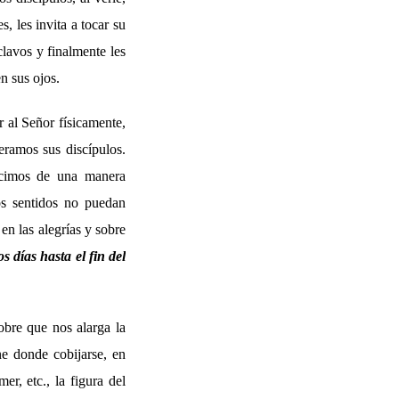
, les invita a tocar su
lavos y finalmente les
n sus ojos.
 al Señor físicamente,
eramos sus discípulos.
ecimos de una manera
os sentidos no puedan
en las alegrías y sobre
s días hasta el fin del
obre que nos alarga la
e donde cobijarse, en
r, etc., la figura del