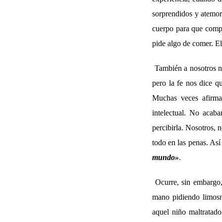
sorprendidos y atemori
cuerpo para que compr
pide algo de comer. El
También a nosotros n
pero la fe nos dice q
Muchas veces afirma
intelectual. No acab
percibirla. Nosotros, 
todo en las penas. As
mundo»
.
Ocurre, sin embargo,
mano pidiendo limosn
aquel niño maltratado