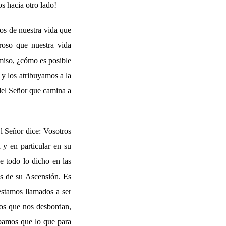
s hacia otro lado!
os de nuestra vida que
roso que nuestra vida
rmiso, ¿cómo es posible
 y los atribuyamos a la
 del Señor que camina a
l Señor dice: Vosotros
 y en particular en su
e todo lo dicho en las
es de su Ascensión. Es
estamos llamados a ser
ntos que nos desbordan,
obamos que lo que para