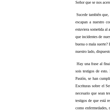
Señor que se nos acer
Sucede también que, c
escapan a nuestro co
estuviera sometida al 
que incidentes de nues
buena o mala suerte? L
nuestro lado, dispuest
Hay una frase al fina
sois testigos de esto
Pasión, se han cumpli
Escrituras sobre el S
necesario que sean te
testigos de que está r
como enfermedades, mu