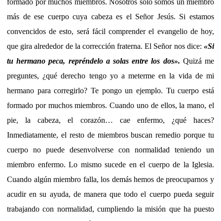
formado por muchos miembros. Nosotros sólo somos un miembro
más de ese cuerpo cuya cabeza es el Señor Jesús. Si estamos
convencidos de esto, será fácil comprender el evangelio de hoy,
que gira alrededor de la corrección fraterna. El Señor nos dice:
«
Si
tu hermano peca, repréndelo a solas entre los dos
»
.
Quizá me
preguntes, ¿qué derecho tengo yo a meterme en la vida de mi
hermano para corregirlo? Te pongo un ejemplo. Tu cuerpo está
formado por muchos miembros. Cuando uno de ellos, la mano, el
pie, la cabeza, el corazón… cae enfermo, ¿qué haces?
Inmediatamente, el resto de miembros buscan remedio porque tu
cuerpo no puede desenvolverse con normalidad teniendo un
miembro enfermo. Lo mismo sucede en el cuerpo de la Iglesia.
Cuando algún miembro falla, los demás hemos de preocuparnos y
acudir en su ayuda, de manera que todo el cuerpo pueda seguir
trabajando con normalidad, cumpliendo la misión que ha puesto