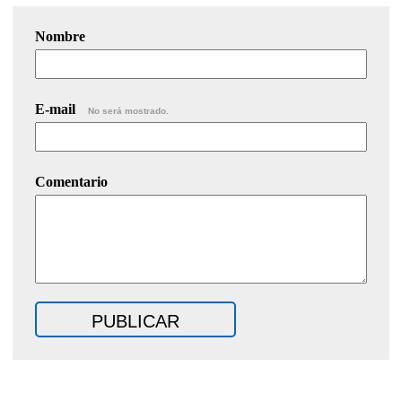
Nombre
E-mail
No será mostrado.
Comentario