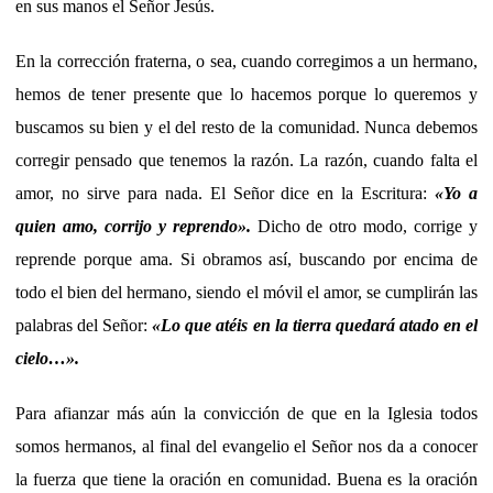
en sus manos el Señor Jesús.
En la corrección fraterna, o sea, cuando corregimos a un hermano,
hemos de tener presente que lo hacemos porque lo queremos y
buscamos su bien y el del resto de la comunidad. Nunca debemos
corregir pensado que tenemos la razón. La razón, cuando falta el
amor, no sirve para nada. El Señor dice en la Escritura:
«
Yo a
quien amo, corrijo y reprendo
»
.
Dicho de otro modo, corrige y
reprende porque ama. Si obramos así, buscando por encima de
todo el bien del hermano, siendo el móvil el amor, se cumplirán las
palabras del Señor:
«
Lo que atéis en la tierra quedará atado en el
cielo…
».
Para afianzar más aún la convicción de que en la Iglesia todos
somos hermanos, al final del evangelio el Señor nos da a conocer
la fuerza que tiene la oración en comunidad. Buena es la oración