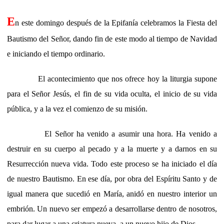
E
n este domingo después de la Epifanía celebramos la Fiesta del
Bautismo del Señor, dando fin de este modo al tiempo de Navidad
e iniciando el tiempo ordinario.
El acontecimiento que nos ofrece hoy la liturgia supone
para el Señor Jesús, el fin de su vida oculta, el inicio de su vida
pública, y a la vez el comienzo de su misión.
El Señor ha venido a asumir una hora. Ha venido a
destruir en su cuerpo al pecado y a la muerte y a darnos en su
Resurrección nueva vida. Todo este proceso se ha iniciado el día
de nuestro Bautismo. En ese día, por obra del Espíritu Santo y de
igual manera que sucedió en María, anidó en nuestro interior un
embrión. Un nuevo ser empezó a desarrollarse dentro de nosotros,
para dar lugar a una criatura nueva, a un nuevo hijo de Dios.