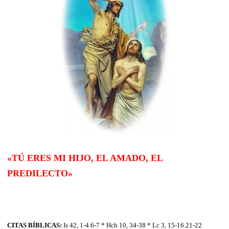
«TÚ ERES MI HIJO, EL AMADO, EL
PREDILECTO»
CITAS BÍBLICAS:
Is 42, 1-4.6-7 * Hch 10, 34-38 * Lc 3, 15-16.21-22