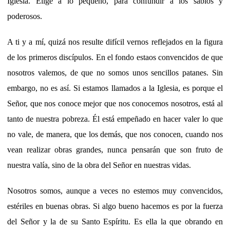
Iglesia. Elige a lo pequeño, para confundir a los sabios y
poderosos.
A ti y a mí, quizá nos resulte difícil vernos reflejados en la figura
de los primeros discípulos. En el fondo estaos convencidos de que
nosotros valemos, de que no somos unos sencillos patanes. Sin
embargo, no es así. Si estamos llamados a la Iglesia, es porque el
Señor, que nos conoce mejor que nos conocemos nosotros, está al
tanto de nuestra pobreza. Él está empeñado en hacer valer lo que
no vale, de manera, que los demás, que nos conocen, cuando nos
vean realizar obras grandes, nunca pensarán que son fruto de
nuestra valía, sino de la obra del Señor en nuestras vidas.
Nosotros somos, aunque a veces no estemos muy convencidos,
estériles en buenas obras. Si algo bueno hacemos es por la fuerza
del Señor y la de su Santo Espíritu. Es ella la que obrando en