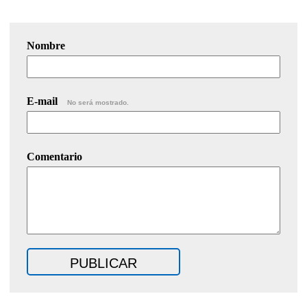
Nombre
E-mail
No será mostrado.
Comentario