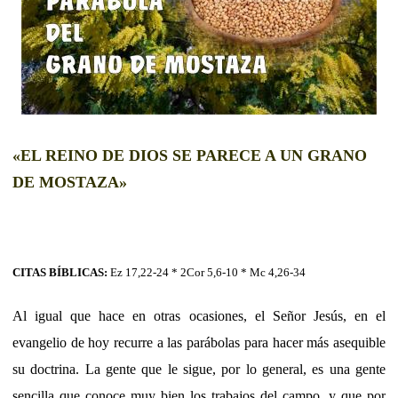
«EL REINO DE DIOS SE PARECE A UN GRANO
DE MOSTAZA»
CITAS BÍBLICAS:
Ez 17,22-24 * 2Cor 5,6-10 * Mc 4,26-34
Al igual que hace en otras ocasiones, el Señor Jesús, en el
evangelio de hoy recurre a las parábolas para hacer más asequible
su doctrina. La gente que le sigue, por lo general, es una gente
sencilla que conoce muy bien los trabajos del campo, y que por