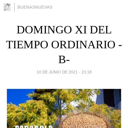
BUENASNUEVAS
DOMINGO XI DEL
TIEMPO ORDINARIO -
B-
10 DE JUNIO DE 2021 - 23:18