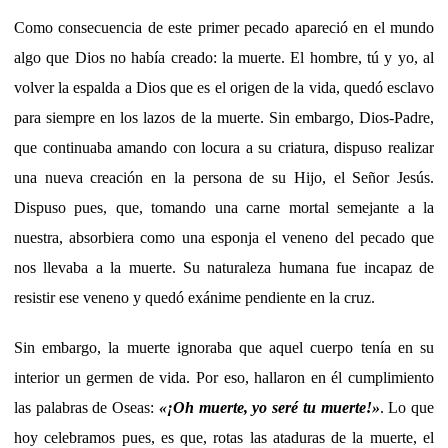
Como consecuencia de este primer pecado apareció en el mundo
algo que Dios no había creado: la muerte. El hombre, tú y yo, al
volver la espalda a Dios que es el origen de la vida, quedó esclavo
para siempre en los lazos de la muerte. Sin embargo, Dios-Padre,
que continuaba amando con locura a su criatura, dispuso realizar
una nueva creación en la persona de su Hijo, el Señor Jesús.
Dispuso pues, que, tomando una carne mortal semejante a la
nuestra, absorbiera como una esponja el veneno del pecado que
nos llevaba a la muerte. Su naturaleza humana fue incapaz de
resistir ese veneno y quedó exánime pendiente en la cruz.
Sin embargo, la muerte ignoraba que aquel cuerpo tenía en su
interior un germen de vida. Por eso, hallaron en él cumplimiento
las palabras de Oseas:
«
¡Oh muerte, yo seré tu muerte!
»
. Lo que
hoy celebramos pues, es que, rotas las ataduras de la muerte, el