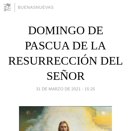
BUENASNUEVAS
DOMINGO DE
PASCUA DE LA
RESURRECCIÓN DEL
SEÑOR
31 DE MARZO DE 2021 - 15:25