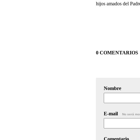
hijos amados del Pad
0 COMENTARIOS
Nombre
E-mail
No será mo
Comentario