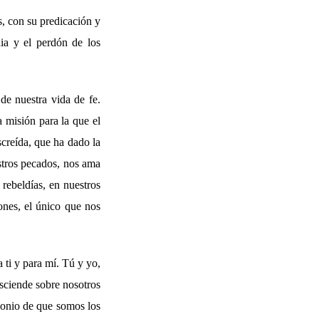
s, con su predicación y
dia y el perdón de los
de nuestra vida de fe.
 misión para la que el
creída, que ha dado la
stros pecados, nos ama
rebeldías, en nuestros
ones, el único que nos
 ti y para mí. Tú y yo,
sciende sobre nosotros
imonio de que somos los