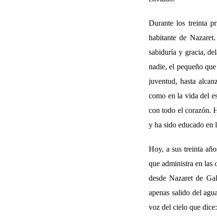
Durante los treinta p
habitante de Nazaret
sabiduría y gracia, de
nadie, el pequeño que 
juventud, hasta alcan
como en la vida del es
con todo el corazón. H
y ha sido educado en l
Hoy, a sus treinta añ
que administra en las 
desde Nazaret de Gali
apenas salido del agua
voz del cielo que dice