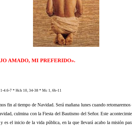
IJO AMADO, MI PREFERIDO
».
, 1-4.6-7 * Hch 10, 34-38 * Mc 1, 6b-11
s fin al tiempo de Navidad. Será mañana lunes cuando retomaremos e
Navidad, culmina con la Fiesta del Bautismo del Señor. Este acontecimie
 y es el inicio de la vida pública, en la que llevará acabo la misión par