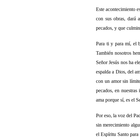
Este acontecimiento es
con sus obras, dará a
pecados, y que culmin
Para ti y para mí, el
También nosotros hemo
Señor Jesús nos ha el
espalda a Dios, del a
con un amor sin límit
pecados, en nuestras 
ama porque sí, es el S
Por eso, la voz del Pa
sin merecimiento algu
el Espíritu Santo para