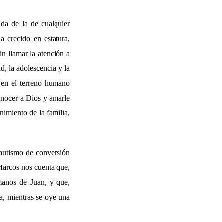
ada de la de cualquier
 crecido en estatura,
in llamar la atención a
d, la adolescencia y la
o en el terreno humano
conocer a Dios y amarle
nimiento de la familia,
bautismo de conversión
 Marcos nos cuenta que,
 manos de Juan, y que,
ma, mientras se oye una