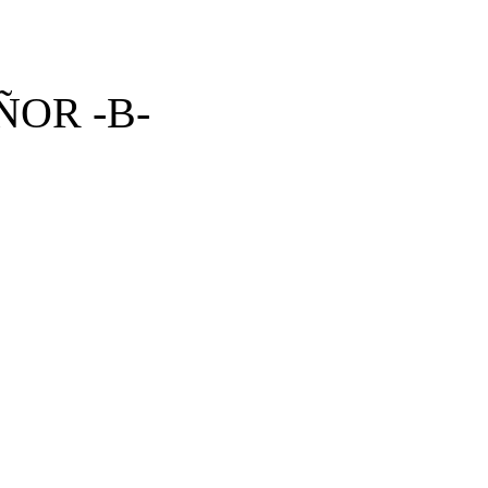
ÑOR -B-