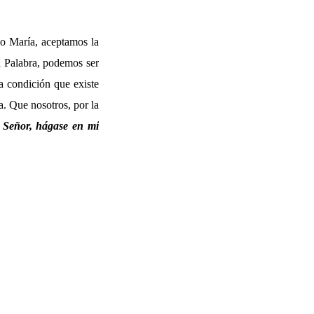
mo María, aceptamos la
la Palabra, podemos ser
ca condición que existe
a. Que nosotros, por la
l Señor, hágase en mí