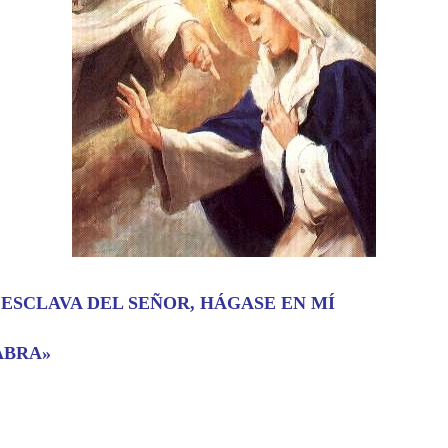
 ESCLAVA DEL SEÑOR, HÁGASE EN MÍ
ABRA»