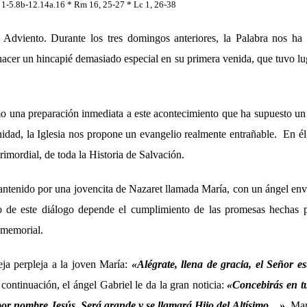
1-5.8b-12.14a.16 * Rm 16, 25-27 * Lc 1, 26-38
l Adviento. Durante los tres domingos anteriores, la Palabra nos ha
 hacer un hincapié demasiado especial en su primera venida, que tuvo l
 una preparación inmediata a este acontecimiento que ha supuesto un
nidad, la Iglesia nos propone un evangelio realmente entrañable. En él,
imordial, de toda la Historia de Salvación.
mantenido por una jovencita de Nazaret llamada María, con un ángel en
do de este diálogo depende el cumplimiento de las promesas hechas 
nmemorial.
eja perpleja a la joven María:
«
Alégrate, llena de gracia, el Señor es
 continuación, el ángel Gabriel le da la gran noticia:
«
Concebirás en tu
por nombre Jesús. Será grande y se llamará Hijo del Altísimo…
».
Marí