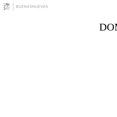
BUENASNUEVAS
DOM