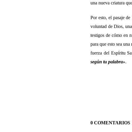
una nueva criatura qu
Por esto, el pasaje d
voluntad de Dios, una 
testigos de cómo en nu
para que esto sea una 
fuerza del Espíritu S
según tu palabra»
.
0 COMENTARIOS