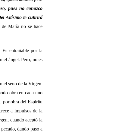
so, pues no conozco
el Altísimo te cubrirá
a de María no se hace
. Es entrañable por la
n el ángel. Pero, no es
n el seno de la Virgen.
 modo obra en cada uno
, por obra del Espíritu
rece a impulsos de la
irgen, cuando aceptó la
el pecado, dando paso a