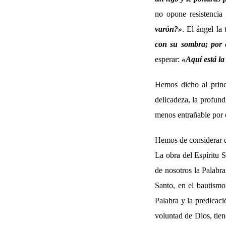
no opone resistencia
varón?»
. El ángel la
con su sombra; por 
esperar:
«Aquí está la
Hemos dicho al princi
delicadeza, la profund
menos entrañable por e
Hemos de considerar qu
La obra del Espíritu 
de nosotros la Palabra
Santo, en el bautism
Palabra y la predicaci
voluntad de Dios, tien