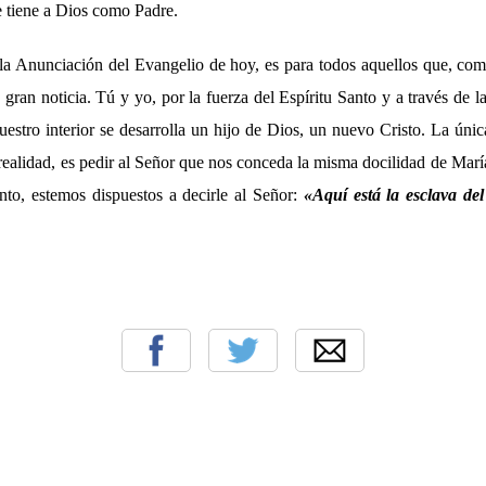
e tiene a Dios como Padre.
e la Anunciación del Evangelio de hoy, es para todos aquellos que, co
gran noticia. Tú y yo, por la fuerza del Espíritu Santo y a través de 
estro interior se desarrolla un hijo de Dios, un nuevo Cristo. La úni
realidad, es pedir al Señor que nos conceda la misma docilidad de Marí
anto, estemos dispuestos a decirle al Señor:
«Aquí está la esclava de