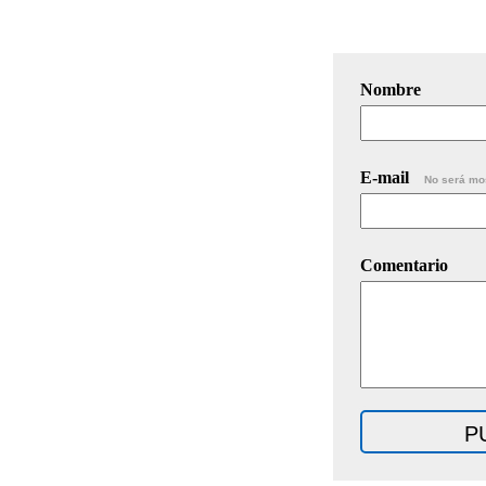
Nombre
E-mail
No será mo
Comentario