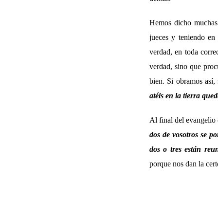
Hemos dicho muchas v
jueces y teniendo en
verdad, en toda correc
verdad, sino que proc
bien. Si obramos así,
atéis en la tierra que
Al final del evangelio
dos de vosotros se po
dos o tres están reu
porque nos dan la cert