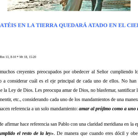
ATÉIS EN LA TIERRA QUEDARÁ ATADO EN EL CIE
 Rm 13, 8-10 * Mt 18, 15-20
 muchos creyentes preocupados por obedecer al Señor cumpliendo l
 a considerar cuál es el eje principal de cada uno de ellos. No han 
a Ley de Dios. Les preocupa amar de Dios, no blasfemar, santificar la
 mentir, etc., considerando cada uno de los mandamientos de una maner
 hacen referencia a un solo mandamiento:
amar al prójimo como a uno
 afirmar hace referencia san Pablo con una claridad meridiana en la ep
mplido el resto de la ley
»
. De manera que cuando eres dócil y obed