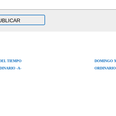
DEL TIEMPO
DOMINGO X
DINARIO -A-
ORDINARIO 