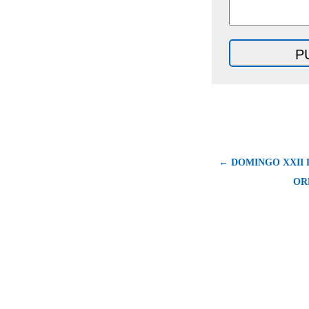
← DOMINGO XXII 
OR