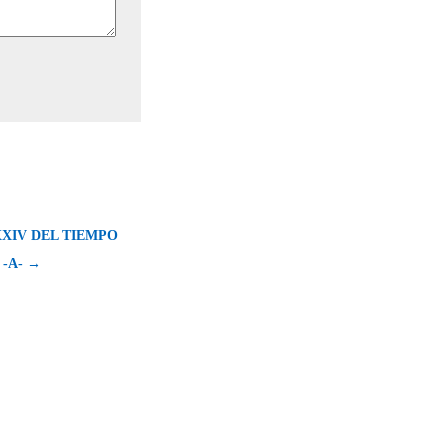
XIV DEL TIEMPO
-A- →