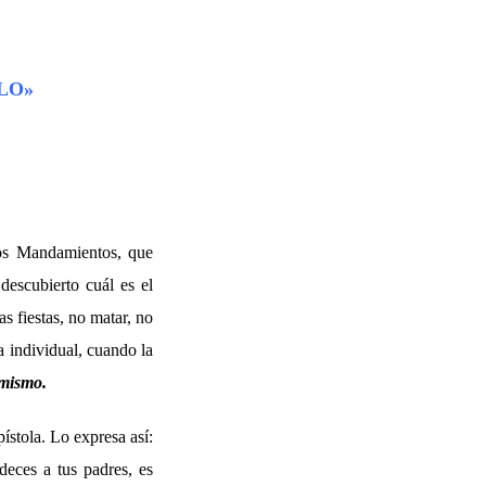
LO»
os Mandamientos, que
descubierto cuál es el
s fiestas, no matar, no
a individual, cuando la
 mismo.
ístola. Lo expresa así:
eces a tus padres, es