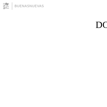
BUENASNUEVAS
DO