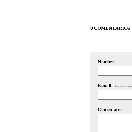
0 COMENTARIOS
Nombre
E-mail
No será mo
Comentario