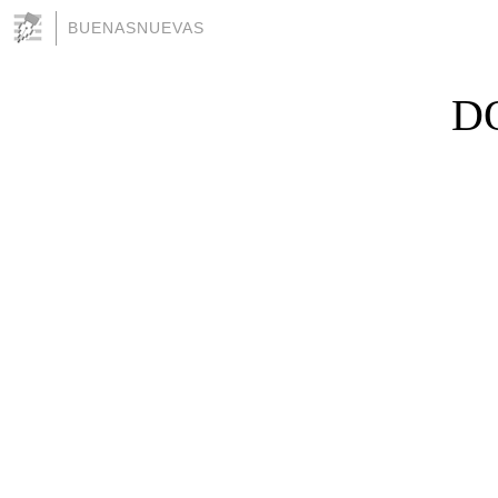
BUENASNUEVAS
D