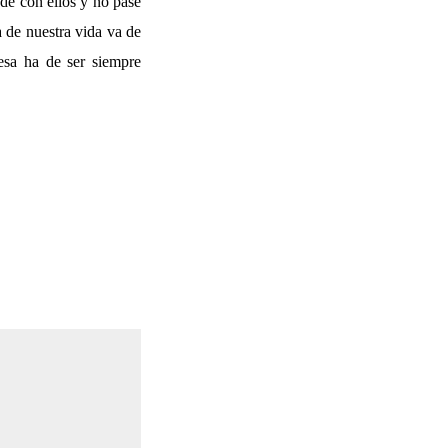
ede con ellos y no pase
 de nuestra vida va de
esa ha de ser siempre