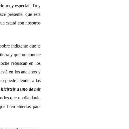
modo muy especial. Tú y
ace presente, que está
ue estará con nosotros
pobre indigente que te
 tierra y que no conoce
oche rebuscan en los
está en los ancianos y
no puede atender a las
 hicisteis a uno de mis
s los que un día darán
jos bien abiertos para