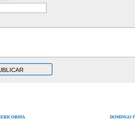
ISERICORDIA
DOMINGO IV