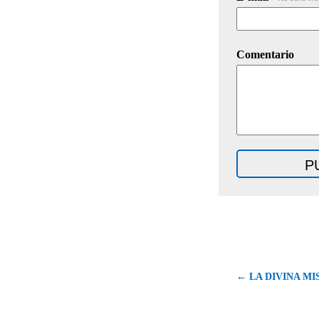
Comentario
← LA DIVINA M