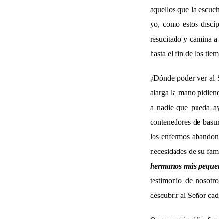
aquellos que la escuch
yo, como estos discíp
resucitado y camina a
hasta el fin de los tie
¿Dónde poder ver al S
alarga la mano pidiend
a nadie que pueda a
contenedores de basur
los enfermos abandona
necesidades de su fami
hermanos más pequeño
testimonio de nosotro
descubrir al Señor cad