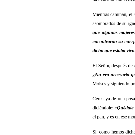
Mientras caminan, el S
asombrados de su ignor
que algunas mujeres
encontraron su cuerp
dicho que estaba vivo
El Señor, después de 
¿No era necesario qu
Moisés y siguiendo por
Cerca ya de una posad
diciéndole:
«
Quédate c
el pan, y es en ese mo
Si, como hemos dicho