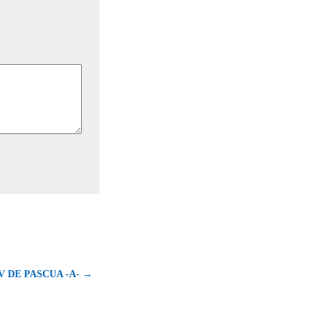
 DE PASCUA -A- →