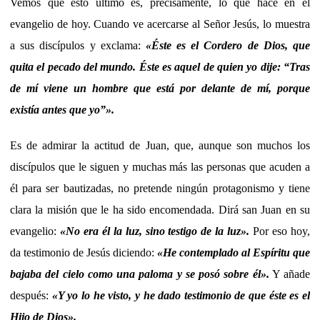
Vemos que esto último es, precisamente, lo que hace en el
evangelio de hoy. Cuando ve acercarse al Señor Jesús, lo muestra
a sus discípulos y exclama:
«
Éste es el Cordero de Dios, que
quita el pecado del mundo. Éste es aquel de quien yo dije: “Tras
de mí viene un hombre que está por delante de mí, porque
existía antes que yo”
»
.
Es de admirar la actitud de Juan, que, aunque son muchos los
discípulos que le siguen y muchas más las personas que acuden a
él para ser bautizadas, no pretende ningún protagonismo y tiene
clara la misión que le ha sido encomendada. Dirá san Juan en su
evangelio:
«
No era él la luz, sino testigo de la luz
».
Por eso hoy,
da testimonio de Jesús diciendo:
«He contemplado al Espíritu que
bajaba del cielo como una paloma y se posó sobre él».
Y añade
después:
«Y yo lo he visto, y he dado testimonio de que éste es el
Hijo de Dios».