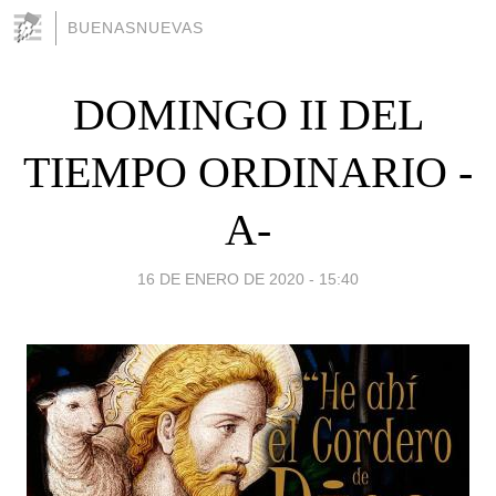
BUENASNUEVAS
DOMINGO II DEL
TIEMPO ORDINARIO -
A-
16 DE ENERO DE 2020 - 15:40