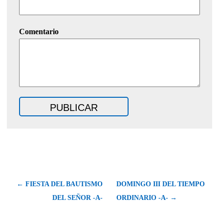
Comentario
← FIESTA DEL BAUTISMO
DOMINGO III DEL TIEMPO
DEL SEÑOR -A-
ORDINARIO -A- →