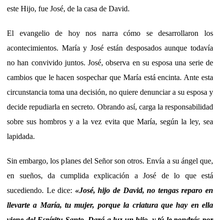
este Hijo, fue José, de la casa de David.
El evangelio de hoy nos narra cómo se desarrollaron los
acontecimientos. María y José están desposados aunque todavía
no han convivido juntos. José, observa en su esposa una serie de
cambios que le hacen sospechar que María está encinta. Ante esta
circunstancia toma una decisión, no quiere denunciar a su esposa y
decide repudiarla en secreto. Obrando así, carga la responsabilidad
sobre sus hombros y a la vez evita que María, según la ley, sea
lapidada.
Sin embargo, los planes del Señor son otros. Envía a su ángel que,
en sueños, da cumplida explicación a José de lo que está
sucediendo. Le dice:
«
José, hijo de David, no tengas reparo en
llevarte a María, tu mujer, porque la criatura que hay en ella
viene del Espíritu Santo. Dará a luz un hijo, y tú le pondrás por