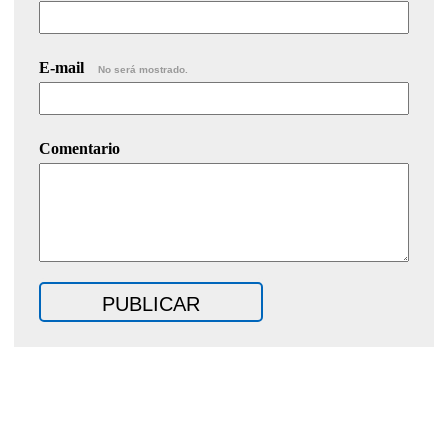
E-mail
No será mostrado.
Comentario