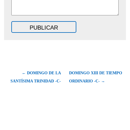
← DOMINGO DE LA
DOMINGO XIII DE TIEMPO
SANTÍSIMA TRINIDAD -C-
ORDINARIO -C- →