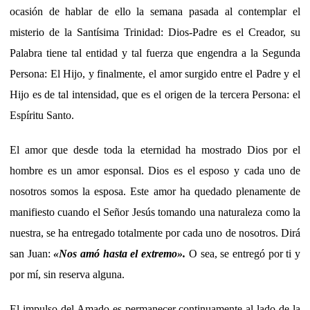
ocasión de hablar de ello la semana pasada al contemplar el
misterio de la Santísima Trinidad: Dios-Padre es el Creador, su
Palabra tiene tal entidad y tal fuerza que engendra a la Segunda
Persona: El Hijo, y finalmente, el amor surgido entre el Padre y el
Hijo es de tal intensidad, que es el origen de la tercera Persona: el
Espíritu Santo.
El amor que desde toda la eternidad ha mostrado Dios por el
hombre es un amor esponsal. Dios es el esposo y cada uno de
nosotros somos la esposa. Este amor ha quedado plenamente de
manifiesto cuando el Señor Jesús tomando una naturaleza como la
nuestra, se ha entregado totalmente por cada uno de nosotros. Dirá
san Juan:
«
Nos amó hasta el extremo
».
O sea, se entregó por ti y
por mí, sin reserva alguna.
El impulso del Amado es permanecer continuamente al lado de la