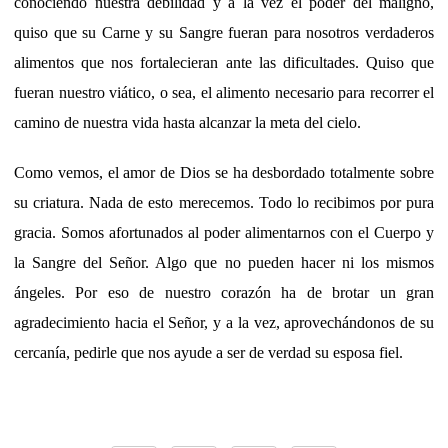
conociendo nuestra debilidad y a la vez el poder del maligno,
quiso que su Carne y su Sangre fueran para nosotros verdaderos
alimentos que nos fortalecieran ante las dificultades. Quiso que
fueran nuestro viático, o sea, el alimento necesario para recorrer el
camino de nuestra vida hasta alcanzar la meta del cielo.
Como vemos, el amor de Dios se ha desbordado totalmente sobre
su criatura. Nada de esto merecemos. Todo lo recibimos por pura
gracia. Somos afortunados al poder alimentarnos con el Cuerpo y
la Sangre del Señor. Algo que no pueden hacer ni los mismos
ángeles. Por eso de nuestro corazón ha de brotar un gran
agradecimiento hacia el Señor, y a la vez, aprovechándonos de su
cercanía, pedirle que nos ayude a ser de verdad su esposa fiel.