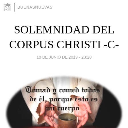
BUENASNUEVAS
SOLEMNIDAD DEL
CORPUS CHRISTI -C-
19 DE JUNIO DE 2019 - 23:20