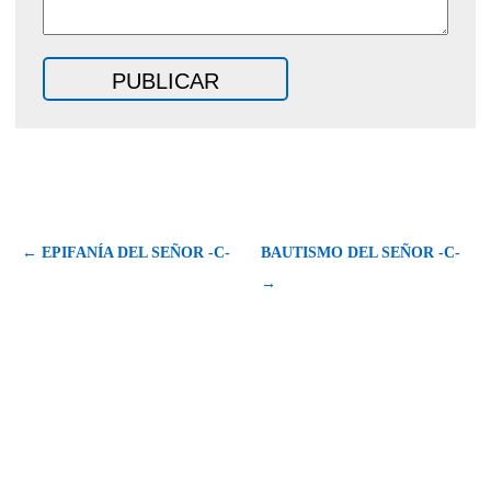
← EPIFANÍA DEL SEÑOR -C-
BAUTISMO DEL SEÑOR -C-
→