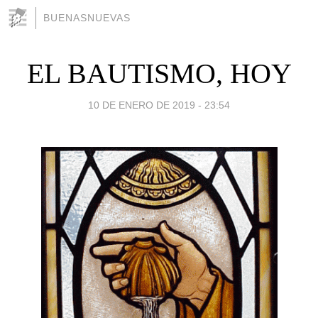
BUENASNUEVAS
EL BAUTISMO, HOY
10 DE ENERO DE 2019 - 23:54