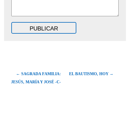
← SAGRADA FAMILIA:
EL BAUTISMO, HOY →
JESÚS, MARÍA Y JOSÉ -C-