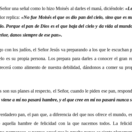
 Señor una señal como lo hizo Moisés al darles el maná, diciéndole:
«Le
ñor replica:
«No fue Moisés el que os dio pan del cielo, sino que es m
lo. Porque el pan de Dios es el que baja del cielo y da vida al mund
eñor, danos siempre de ese pan».
go con los judíos, el Señor Jesús va preparando a los que le escuchan
lo es su propia persona. Los prepara para darles a conocer el gran re
recerá como alimento de nuestra debilidad, dándonos a comer su prop
s son sus planes al respecto, el Señor, cuando le piden ese pan, respond
e viene a mí no pasará hambre, y el que cree en mí no pasará nunca s
verdadero pan, el pan que, a diferencia del que nos ofrece el mundo, 
no aquella hambre de felicidad con la que nacemos todos. La felic