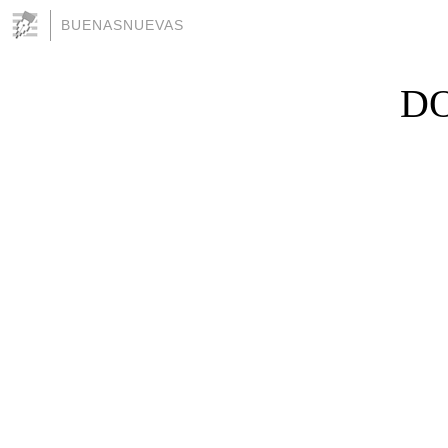
BUENASNUEVAS
DO