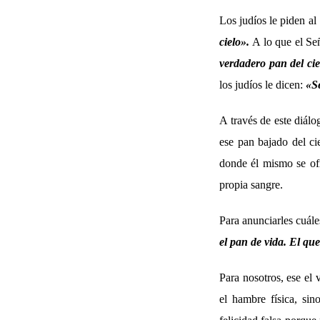
Los judíos le piden al
cielo».
A lo que el Se
verdadero pan del cie
los judíos le dicen:
«S
A través de este diálo
ese pan bajado del cie
donde él mismo se of
propia sangre.
Para anunciarles cuále
el pan de vida. El qu
Para nosotros, ese el 
el hambre física, si