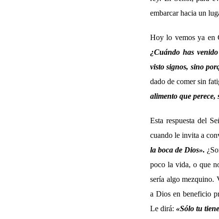
embarcar hacia un lug
Hoy lo vemos ya en C
¿Cuándo has venido
visto signos, sino po
dado de comer sin fati
alimento que perece, 
Esta respuesta del Se
cuando le invita a con
la boca de Dios».
¿So
poco la vida, o que n
sería algo mezquino. V
a Dios en beneficio p
Le dirá:
«Sólo tu tien