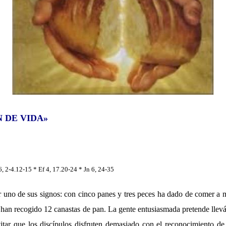
N DE VIDA»
, 2-4.12-15 * Ef 4, 17.20-24 * Jn 6, 24-35
ar uno de sus signos: con cinco panes y tres peces ha dado de comer a 
 han recogido 12 canastas de pan. La gente entusiasmada pretende llev
vitar que los discípulos disfruten demasiado con el reconocimiento de 