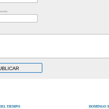
strado.
DEL TIEMPO
DOMINGO X