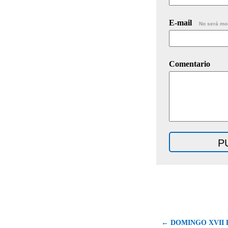
E-mail
No será mo
Comentario
← DOMINGO XVII 