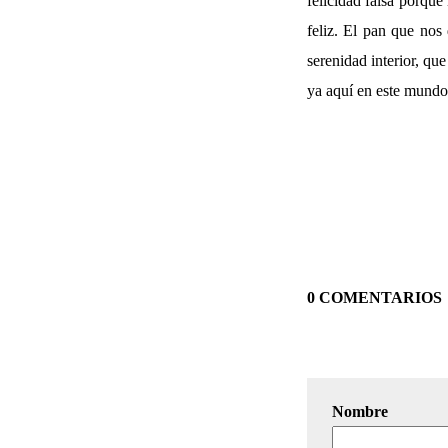
felicidad falsa porqu
feliz. El pan que nos
serenidad interior, qu
ya aquí en este mundo,
0 COMENTARIOS
Nombre