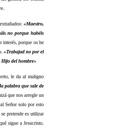
re.
 extrañados:
«Maestro,
áis no porque habéis
 interés, porque os he
o.
«Trabajad no por el
l Hijo del hombre»
erto, le da al maligno
da palabra que sale de
izá que nos arregle un
al Señor solo por esto
se pretende es utilizar
ué sigue a Jesucristo.